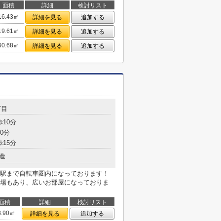
面積
詳細
検討リスト
16.43㎡
詳細を見る
追加する
19.61㎡
詳細を見る
追加する
60.68㎡
詳細を見る
追加する
丁目
歩10分
0分
歩15分
造
駅まで自転車圏内になっております！
場もあり、広いお部屋になっておりま
面積
詳細
検討リスト
8.90㎡
詳細を見る
追加する