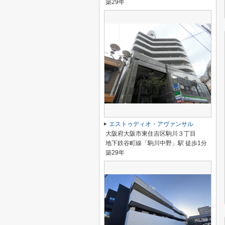
築29年
エストゥディオ・アヴァンサル
大阪府大阪市東住吉区駒川３丁目
地下鉄谷町線「駒川中野」駅 徒歩1分
築29年