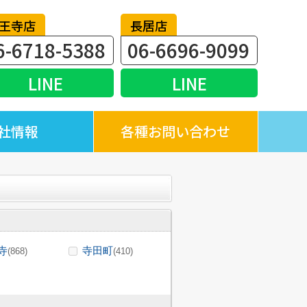
王寺店
長居店
6-6718-5388
06-6696-9099
LINE
LINE
社情報
各種お問い合わせ
寺
寺田町
(868)
(410)