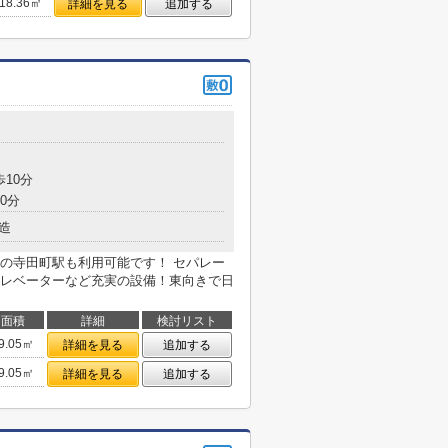
18.36㎡
詳細を見る
追加する
目
歩10分
0分
造
の寺田町駅も利用可能です！ セパレー
レベーターなど充実の設備！東向きで日
面積
詳細
検討リスト
9.05㎡
詳細を見る
追加する
9.05㎡
詳細を見る
追加する