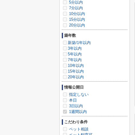
5分以内
7分以内
10分以内
15分以内
20分以内
築年数
新築/1年以内
3年以内
5年以内
7年以内
10年以内
15年以内
20年以内
情報公開日
指定しない
本日
3日以内
1週間以内
こだわり条件
ペット相談
ペット飼育可