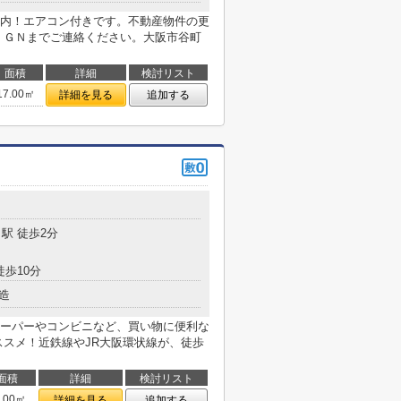
内！エアコン付きです。不動産物件の更
ＩＧＮまでご連絡ください。大阪市谷町
面積
詳細
検討リスト
17.00㎡
詳細を見る
追加する
駅 徒歩2分
徒歩10分
造
ーパーやコンビニなど、買い物に便利な
ススメ！近鉄線やJR大阪環状線が、徒歩
面積
詳細
検討リスト
5.00㎡
詳細を見る
追加する