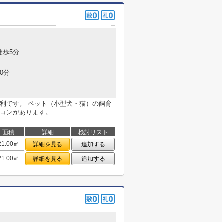
徒歩5分
0分
利です。 ペット（小型犬・猫）の飼育
コンがあります。
面積
詳細
検討リスト
21.00㎡
詳細を見る
追加する
21.00㎡
詳細を見る
追加する
目