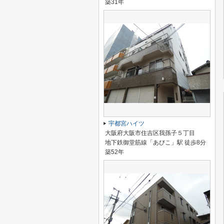
築31年
宇都宮ハイツ
大阪府大阪市住吉区我孫子５丁目
地下鉄御堂筋線「あびこ」駅 徒歩8分
築52年