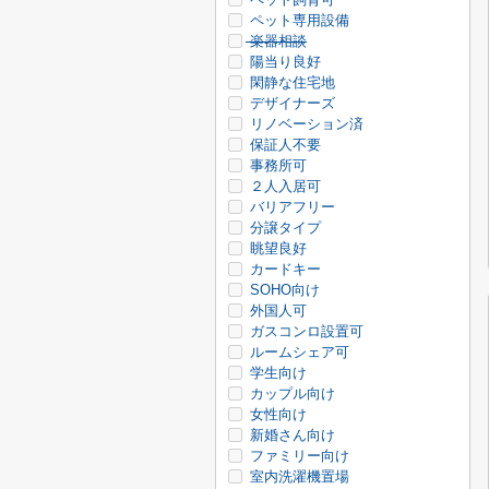
ペット専用設備
楽器相談
陽当り良好
閑静な住宅地
デザイナーズ
リノベーション済
保証人不要
事務所可
２人入居可
バリアフリー
分譲タイプ
眺望良好
カードキー
SOHO向け
外国人可
ガスコンロ設置可
ルームシェア可
学生向け
カップル向け
女性向け
新婚さん向け
ファミリー向け
室内洗濯機置場