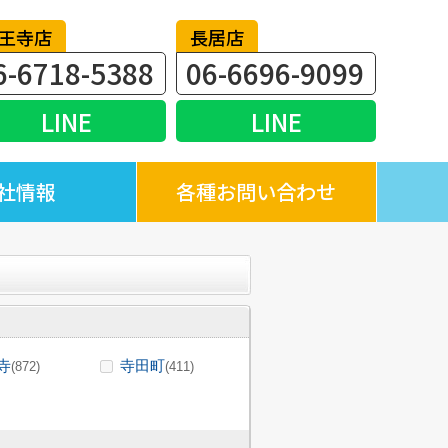
王寺店
長居店
6-6718-5388
06-6696-9099
LINE
LINE
社情報
各種お問い合わせ
寺
寺田町
(872)
(411)