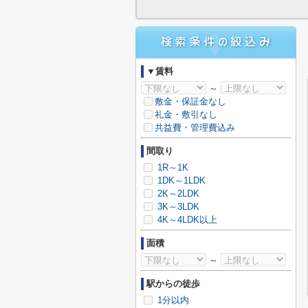
▼賃料
～
敷金・保証金なし
礼金・敷引なし
共益費・管理費込み
間取り
1R～1K
1DK～1LDK
2K～2LDK
3K～3LDK
4K～4LDK以上
面積
～
駅からの徒歩
1分以内