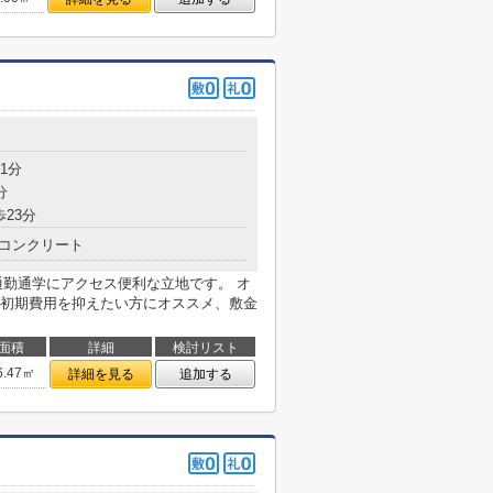
1分
分
歩23分
コンクリート
通勤通学にアクセス便利な立地です。 オ
初期費用を抑えたい方にオススメ、敷金
面積
詳細
検討リスト
6.47㎡
詳細を見る
追加する