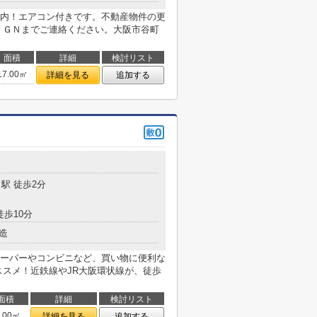
内！エアコン付きです。不動産物件の更
ＩＧＮまでご連絡ください。大阪市谷町
面積
詳細
検討リスト
17.00㎡
詳細を見る
追加する
駅 徒歩2分
徒歩10分
造
ーパーやコンビニなど、買い物に便利な
ススメ！近鉄線やJR大阪環状線が、徒歩
面積
詳細
検討リスト
5.00㎡
詳細を見る
追加する