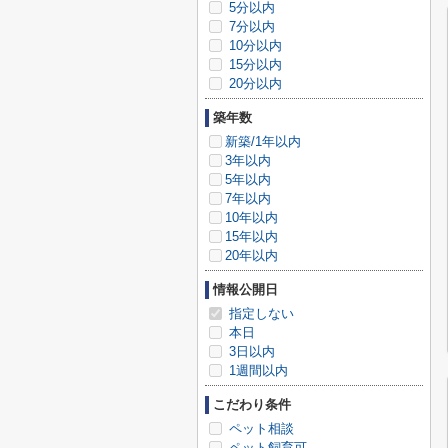
5分以内
7分以内
10分以内
15分以内
20分以内
築年数
新築/1年以内
3年以内
5年以内
7年以内
10年以内
15年以内
20年以内
情報公開日
指定しない
本日
3日以内
1週間以内
こだわり条件
ペット相談
ペット飼育可