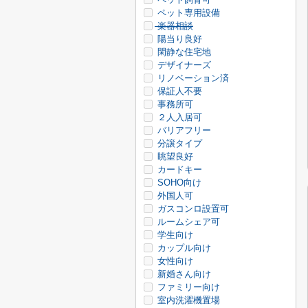
ペット専用設備
楽器相談
陽当り良好
閑静な住宅地
デザイナーズ
リノベーション済
保証人不要
事務所可
２人入居可
バリアフリー
分譲タイプ
眺望良好
カードキー
SOHO向け
外国人可
ガスコンロ設置可
ルームシェア可
学生向け
カップル向け
女性向け
新婚さん向け
ファミリー向け
室内洗濯機置場