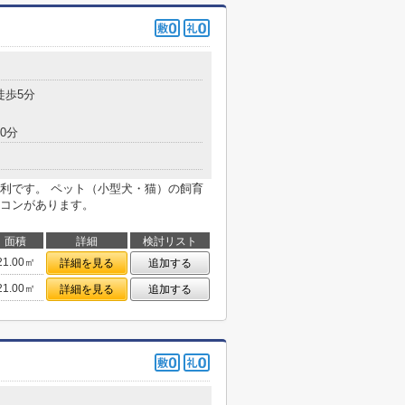
徒歩5分
0分
利です。 ペット（小型犬・猫）の飼育
コンがあります。
面積
詳細
検討リスト
21.00㎡
詳細を見る
追加する
21.00㎡
詳細を見る
追加する
目