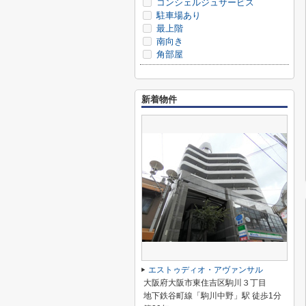
コンシェルジュサービス
駐車場あり
最上階
南向き
角部屋
新着物件
エストゥディオ・アヴァンサル
大阪府大阪市東住吉区駒川３丁目
地下鉄谷町線「駒川中野」駅 徒歩1分