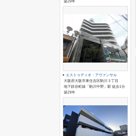
築29年
エストゥディオ・アヴァンサル
大阪府大阪市東住吉区駒川３丁目
地下鉄谷町線「駒川中野」駅 徒歩1分
築29年