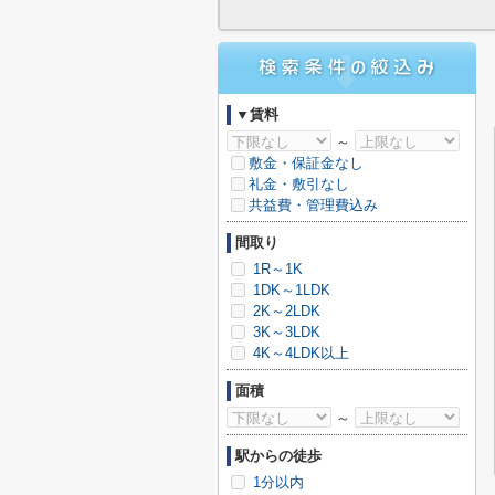
▼賃料
～
敷金・保証金なし
礼金・敷引なし
共益費・管理費込み
間取り
1R～1K
1DK～1LDK
2K～2LDK
3K～3LDK
4K～4LDK以上
面積
～
駅からの徒歩
1分以内