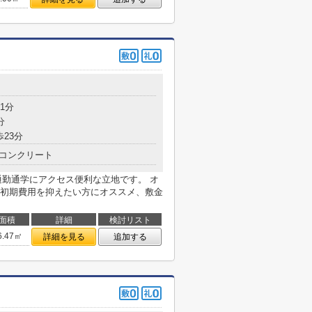
1分
分
歩23分
コンクリート
通勤通学にアクセス便利な立地です。 オ
初期費用を抑えたい方にオススメ、敷金
面積
詳細
検討リスト
6.47㎡
詳細を見る
追加する