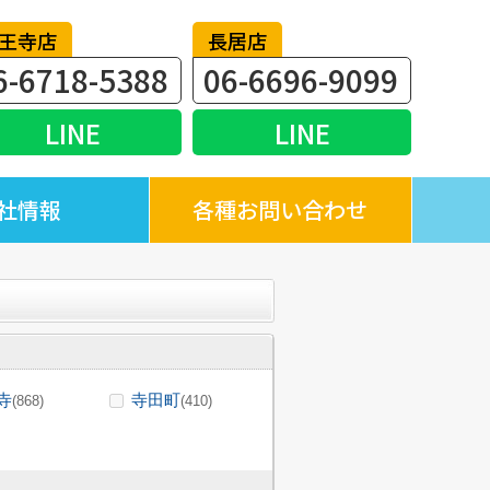
王寺店
長居店
6-6718-5388
06-6696-9099
LINE
LINE
社情報
各種お問い合わせ
寺
寺田町
(868)
(410)