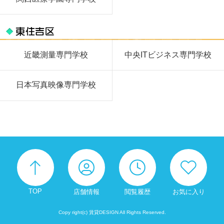
近畿測量専門学校
中央ITビジネス専門学校
日本写真映像専門学校
TOP
店舗情報
閲覧履歴
お気に入り
Copy right(c) 賃貸DESIGN All Rights Reserved.