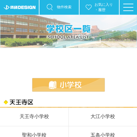
お気に入り
物件検索
・履歴
天王寺小学校
大江小学校
聖和小学校
五条小学校