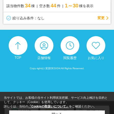
34
44
1～30
該当物件数
棟
空き数
件
棟を表示
変更
絞り込み条件：
なし
TOP
店舗情報
閲覧履歴
お気に入り
Copy right(c) 賃貸DESIGN All Rights Reserved.
当サイトでは、お客様の当サイト利用状況把握、サービス向上検討を目的と
して、クッキー（Cookie）を使用しています。
詳しくは、当社の
「Cookieの取扱いについて」
をご確認ください。