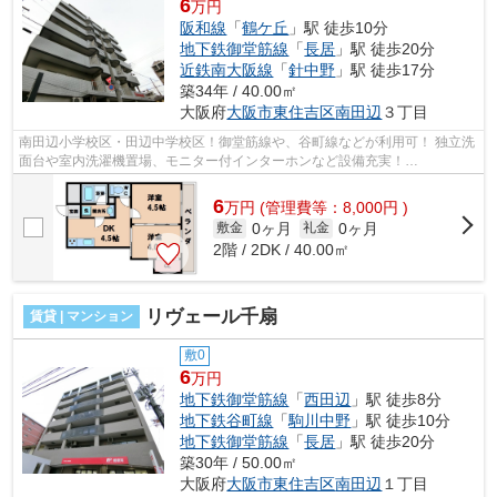
6
万円
阪和線
「
鶴ケ丘
」駅 徒歩10分
地下鉄御堂筋線
「
長居
」駅 徒歩20分
近鉄南大阪線
「
針中野
」駅 徒歩17分
築34年 / 40.00㎡
大阪府
大阪市東住吉区
南田辺
３丁目
南田辺小学校区・田辺中学校区！御堂筋線や、谷町線などが利用可！ 独立洗
面台や室内洗濯機置場、モニター付インターホンなど設備充実！
■□■□■□■□■□■□■□■□■□■□■□■□■□■□■□■□■□■□■□■□ ...
6
万
円
(管理費等：8,000円 )
0ヶ月
0ヶ月
敷金
礼金
2階 / 2DK / 40.00㎡
リヴェール千扇
賃貸 | マンション
敷0
6
万円
地下鉄御堂筋線
「
西田辺
」駅 徒歩8分
地下鉄谷町線
「
駒川中野
」駅 徒歩10分
地下鉄御堂筋線
「
長居
」駅 徒歩20分
築30年 / 50.00㎡
大阪府
大阪市東住吉区
南田辺
１丁目