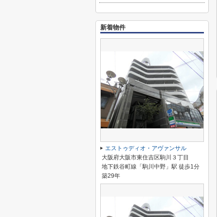
新着物件
エストゥディオ・アヴァンサル
大阪府大阪市東住吉区駒川３丁目
地下鉄谷町線「駒川中野」駅 徒歩1分
築29年