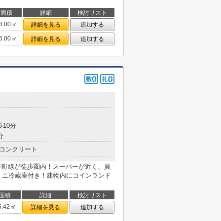
面積
詳細
検討リスト
8.00㎡
詳細を見る
追加する
6.00㎡
詳細を見る
追加する
目
歩10分
分
コンクリート
谷町線が徒歩圏内！スーパーが近く、買
ミニ冷蔵庫付き！建物内にコインランド
面積
詳細
検討リスト
5.42㎡
詳細を見る
追加する