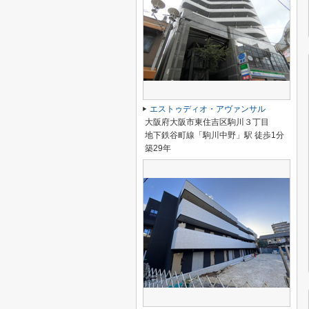
エストゥディオ・アヴァンサル
大阪府大阪市東住吉区駒川３丁目
地下鉄谷町線「駒川中野」駅 徒歩1分
築29年