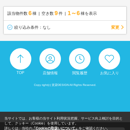
6
9
1～6
該当物件数
棟
空き数
件
棟を表示
変更
絞り込み条件：
なし
TOP
店舗情報
閲覧履歴
お気に入り
Copy right(c) 賃貸DESIGN All Rights Reserved.
当サイトでは、お客様の当サイト利用状況把握、サービス向上検討を目的と
して、クッキー（Cookie）を使用しています。
詳しくは、当社の
「Cookieの取扱いについて」
をご確認ください。