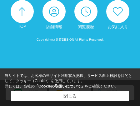
TOP
店舗情報
閲覧履歴
お気に入り
Copy right(c) 賃貸DESIGN All Rights Reserved.
当サイトでは、お客様の当サイト利用状況把握、サービス向上検討を目的と
して、クッキー（Cookie）を使用しています。
詳しくは、当社の
「Cookieの取扱いについて」
をご確認ください。
閉じる