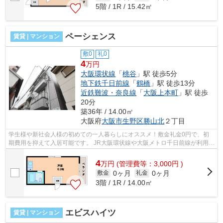
5階 / 1R / 15.42㎡
ペーシェンス
賃貸 | マンション
敷0
礼0
4
万円
大阪環状線
「
桃谷
」駅 徒歩5分
地下鉄千日前線
「
鶴橋
」駅 徒歩13分
近鉄難波・奈良線
「
大阪上本町
」駅 徒歩
20分
築36年 / 14.00㎡
大阪府
大阪市生野区
勝山北
２丁目
学生様や新社会人様の初めての一人暮らしにオススメ！敷金礼金0円で、初
期費用を抑えて入居可能です。 JR大阪環状線や大阪メトロ千日前線が利用可
能！スーパーやコンビニが近く、買い...
4
万
円
(管理費等：3,000円 )
0ヶ月
0ヶ月
敷金
礼金
3階 / 1R / 14.00㎡
エビスハイツ
賃貸 | マンション