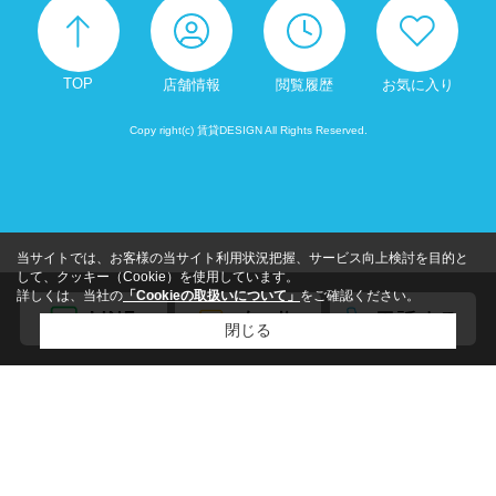
TOP
店舗情報
閲覧履歴
お気に入り
Copy right(c) 賃貸DESIGN All Rights Reserved.
当サイトでは、お客様の当サイト利用状況把握、サービス向上検討を目的と
して、クッキー（Cookie）を使用しています。
詳しくは、当社の
「Cookieの取扱いについて」
をご確認ください。
閉じる