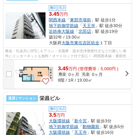
敷0
礼0
3.45
万円
関西本線
「
東部市場前
」駅 徒歩1分
地下鉄御堂筋線
「
天王寺
」駅 徒歩30分
近鉄南大阪線
「
北田辺
」駅 徒歩19分
築32年 / 19.00㎡
大阪府
大阪市東住吉区
杭全
１丁目
敷金・礼金共に0円にエアコン・冷蔵庫・温水洗浄便座付きなどの嬉しい条
件にインターネットも無料！オートロック付で安心！ JR関西本線・東部市場
駅前すぐ近くのマンションです。 ■□...
3.45
万
円
(管理費等：5,000円 )
0ヶ月
0ヶ月
敷金
礼金
8階 / 1R / 19.00㎡
栄昌ビル
賃貸 | マンション
敷0
礼0
3.5
万円
大阪環状線
「
新今宮
」駅 徒歩3分
地下鉄御堂筋線
「
動物園前
」駅 徒歩5分
大阪環状線
「
天王寺
」駅 徒歩16分