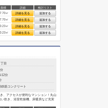
面積
詳細
検討リスト
7.70㎡
詳細を見る
追加する
7.70㎡
詳細を見る
追加する
0.23㎡
詳細を見る
追加する
0.23㎡
詳細を見る
追加する
５丁目
5分
歩12分
分
骨鉄筋コンクリート
き、アクセスが便利なマンション！丸山
追い炊き、浴室乾燥機、床暖房など充実