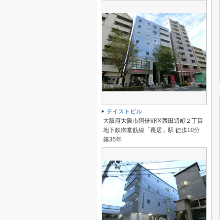
テイストビル
大阪府大阪市阿倍野区西田辺町２丁目
地下鉄御堂筋線「長居」駅 徒歩10分
築35年