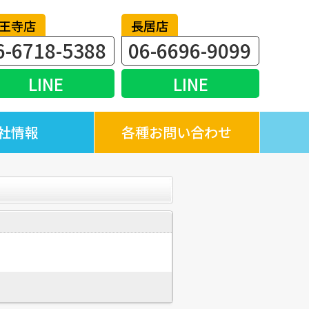
王寺店
長居店
6-6718-5388
06-6696-9099
LINE
LINE
社情報
各種お問い合わせ