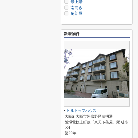
最上階
南向き
角部屋
新着物件
ヒルトップハウス
大阪府大阪市阿倍野区晴明通
阪堺電軌上町線「東天下茶屋」駅 徒歩
5分
築29年