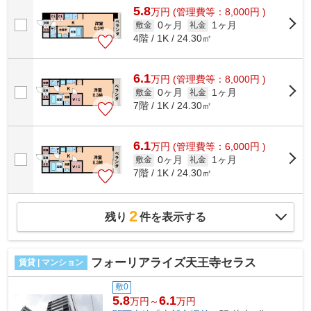
5.8
万
円
(管理費等：8,000円 )
0ヶ月
1ヶ月
敷金
礼金
4階 / 1K / 24.30㎡
6.1
万
円
(管理費等：8,000円 )
0ヶ月
1ヶ月
敷金
礼金
7階 / 1K / 24.30㎡
6.1
万
円
(管理費等：6,000円 )
0ヶ月
1ヶ月
敷金
礼金
7階 / 1K / 24.30㎡
2
残り
件を表示する
フォーリアライズ天王寺セラス
賃貸 | マンション
敷0
5.8
6.1
万円～
万円