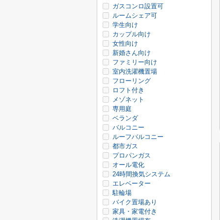
ガスコンロ設置可
ルームシェア可
学生向け
カップル向け
女性向け
新婚さん向け
ファミリー向け
室内洗濯機置場
フローリング
ロフト付き
メゾネット
専用庭
ベランダ
バルコニー
ルーフバルコニー
都市ガス
プロパンガス
オール電化
24時間換気システム
エレベーター
駐輪場
バイク置場あり
家具・家電付き