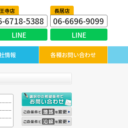
王寺店
長居店
6-6718-5388
06-6696-9099
LINE
LINE
社情報
各種お問い合わせ