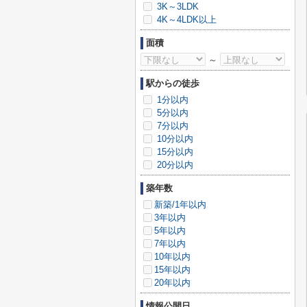
3K～3LDK
4K～4LDK以上
面積
～
駅からの徒歩
1分以内
5分以内
7分以内
10分以内
15分以内
20分以内
築年数
新築/1年以内
3年以内
5年以内
7年以内
10年以内
15年以内
20年以内
情報公開日