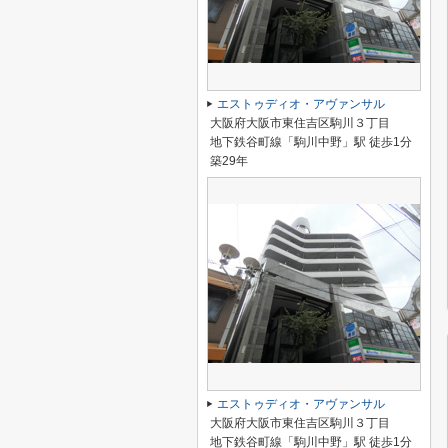
エストゥディオ・アヴァンサル
大阪府大阪市東住吉区駒川３丁目
地下鉄谷町線「駒川中野」駅 徒歩1分
築29年
エストゥディオ・アヴァンサル
大阪府大阪市東住吉区駒川３丁目
地下鉄谷町線「駒川中野」駅 徒歩1分