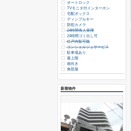
オートロック
TVモニタ付インターホン
宅配ボックス
ディンプルキー
防犯カメラ
24時間有人管理
24時間ゴミ出し可
住戸内覧可能
コンシェルジュサービス
駐車場あり
最上階
南向き
角部屋
新着物件