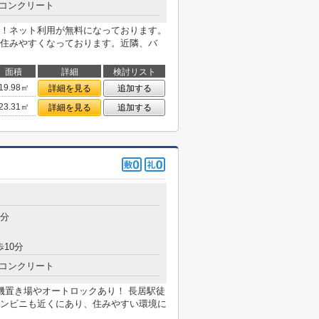
コンクリート
！ネット利用が無料になっております。
住みやすくなっております。近隣、バ
面積
詳細
検討リスト
19.98㎡
詳細を見る
追加する
23.31㎡
詳細を見る
追加する
目
5分
歩10分
コンクリート
機置き場やオートロックあり！ 長居駅徒
ンビニも近くにあり、住みやすい環境に