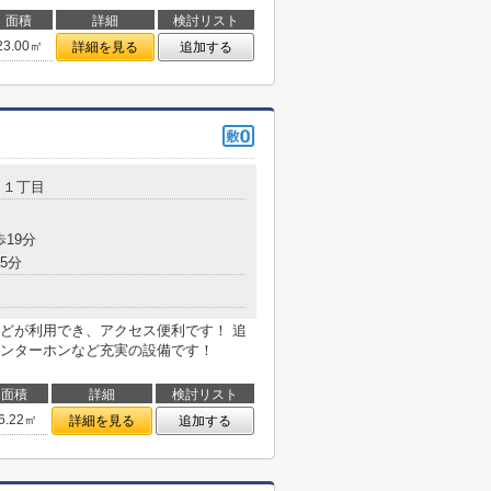
面積
詳細
検討リスト
23.00㎡
詳細を見る
追加する
田
１丁目
歩19分
5分
どが利用でき、アクセス便利です！ 追
ンターホンなど充実の設備です！
面積
詳細
検討リスト
6.22㎡
詳細を見る
追加する