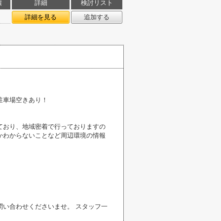
積
詳細
検討リスト
詳細を見る
追加する
駐車場空きあり！
ており、地域密着で行っておりますの
かわからないことなど周辺環境の情報
い合わせくださいませ。 スタッフ一