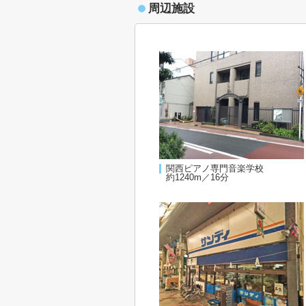
周辺施設
関西ピアノ専門音楽学校
約1240m／16分