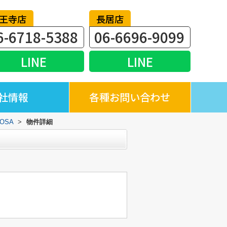
王寺店
長居店
6-6718-5388
06-6696-9099
LINE
LINE
社情報
各種お問い合わせ
ROSA
>
物件詳細