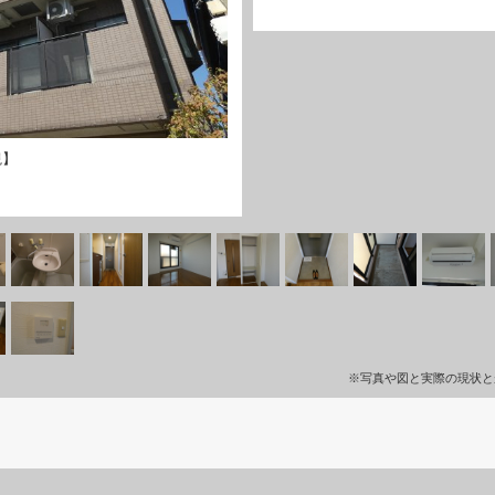
観】
※写真や図と実際の現状と