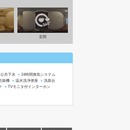
玄関
公共下水
24時間換気システム
乾燥機
温水洗浄便座
洗面台
ク
TVモニタ付インターホン