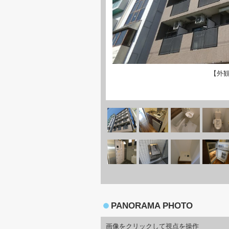
【外
PANORAMA PHOTO
画像をクリックして視点を操作