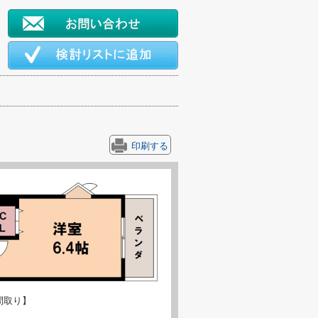
印刷する
間取り】