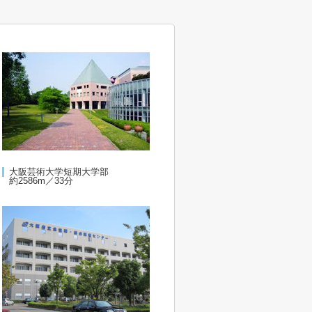
大阪芸術大学短期大学部
約2586m／33分