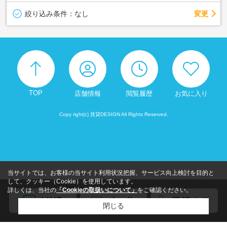
変更
絞り込み条件：
なし
TOP
店舗情報
閲覧履歴
お気に入り
Copy right(c) 賃貸DESIGN All Rights Reserved.
当サイトでは、お客様の当サイト利用状況把握、サービス向上検討を目的と
して、クッキー（Cookie）を使用しています。
詳しくは、当社の
「Cookieの取扱いについて」
をご確認ください。
閉じる