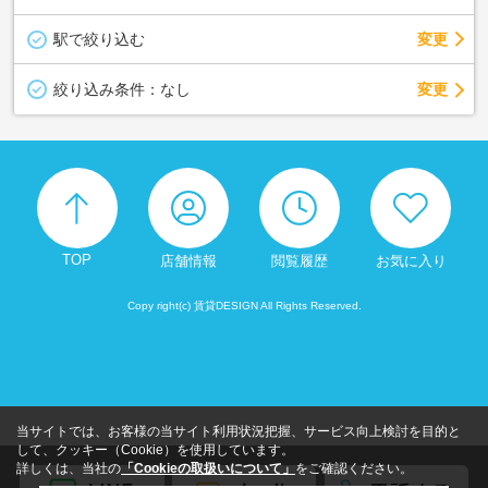
駅で絞り込む
変更
変更
絞り込み条件：
なし
TOP
店舗情報
閲覧履歴
お気に入り
Copy right(c) 賃貸DESIGN All Rights Reserved.
当サイトでは、お客様の当サイト利用状況把握、サービス向上検討を目的と
して、クッキー（Cookie）を使用しています。
詳しくは、当社の
「Cookieの取扱いについて」
をご確認ください。