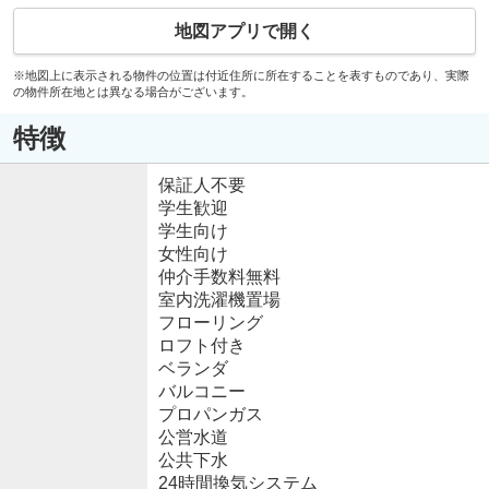
地図アプリで開く
※地図上に表示される物件の位置は付近住所に所在することを表すものであり、実際
の物件所在地とは異なる場合がございます。
特徴
保証人不要
学生歓迎
学生向け
女性向け
仲介手数料無料
室内洗濯機置場
フローリング
ロフト付き
ベランダ
バルコニー
プロパンガス
公営水道
公共下水
24時間換気システム