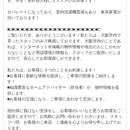
き、学生・新社会人様にオススメのお部屋です！
セパレートになっており、室内洗濯機置場もあり、家具家電が
付いております！
■□■□■□■□■□■□■□■□■□■□■□■□■□■□■□■□■□■□■□■□
ご覧いただき、ありがとうございます！私たちは、大阪市内で
育ったスタッフのみで構成しております。大阪市内のことであ
れば、インターネット非掲載の物件情報や地元の人にしかわか
らないことなど周辺環境の情報も、スタッフがご提供いたしま
すので、安心してお部屋探しができます。
私たちは、お客様に３つのことをお約束します！
■お客様に新鮮な情報を提供し、ご希望の部屋をご紹介しま
す！
■知識豊富なホームアドバイザー（担当者）が、物件情報を提
供します。
■お客様の立場になり、ご希望に合わせて交渉します。
他社様に負けない交渉をし、お客様のいいなと思うお部屋をご
提供しますので、お気軽にお問い合わせくださいませ。 スタッ
フ一同、お客様のご来店・ご連絡を心よりお待ち申し上げてお
ります。