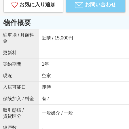
お気に入り追加
お問い合わせ
物件概要
駐車場 / 月額料
近隣 / 15,000円
金
更新料
-
契約期間
1年
現況
空家
入居可能日
即時
保険加入 / 料金
有 / -
取引態様 /
一般媒介 / 一般
賃貸区分
総戸数
-