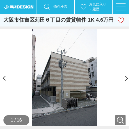
お気に入り
物件検索
・履歴
大阪市住吉区苅田６丁目の賃貸物件 1K 4.6万円
1 / 16