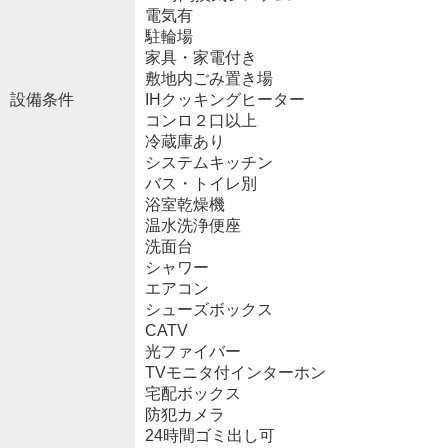
電気有
駐輪場
家具・家電付き
敷地内ごみ置き場
設備条件
IHクッキングヒーター
コンロ２口以上
冷蔵庫あり
システムキッチン
バス・トイレ別
浴室乾燥機
温水洗浄便座
洗面台
シャワー
エアコン
シューズボックス
CATV
光ファイバー
TVモニタ付インターホン
宅配ボックス
防犯カメラ
24時間ゴミ出し可