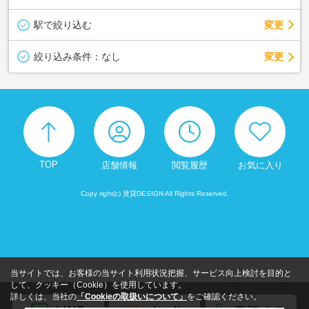
駅で絞り込む
変更
変更
絞り込み条件：
なし
TOP
店舗情報
閲覧履歴
お気に入り
Copy right(c) 賃貸DESIGN All Rights Reserved.
当サイトでは、お客様の当サイト利用状況把握、サービス向上検討を目的と
して、クッキー（Cookie）を使用しています。
詳しくは、当社の
「Cookieの取扱いについて」
をご確認ください。