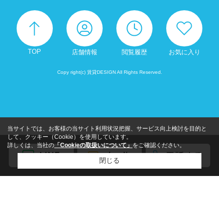
TOP
店舗情報
閲覧履歴
お気に入り
Copy right(c) 賃貸DESIGN All Rights Reserved.
当サイトでは、お客様の当サイト利用状況把握、サービス向上検討を目的と
して、クッキー（Cookie）を使用しています。
詳しくは、当社の
「Cookieの取扱いについて」
をご確認ください。
閉じる