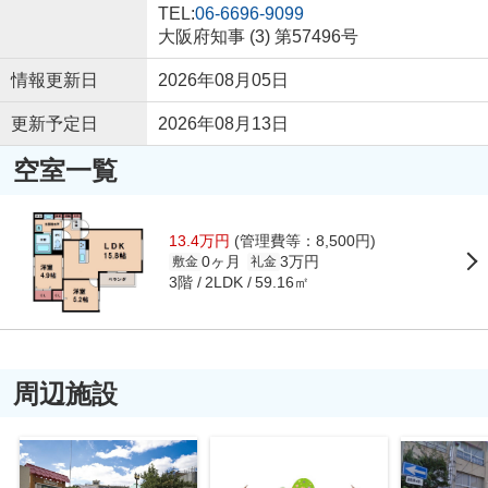
TEL:
06-6696-9099
大阪府知事 (3) 第57496号
情報更新日
2026年08月05日
更新予定日
2026年08月13日
空室一覧
13.4万円
(管理費等：8,500円)
0ヶ月
3万円
敷金
礼金
3階
59.16㎡
2LDK
周辺施設