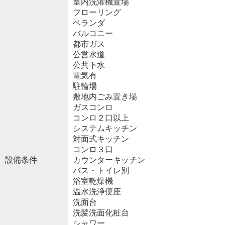
室内洗濯機置場
フローリング
ベランダ
バルコニー
都市ガス
公営水道
公共下水
電気有
駐輪場
敷地内ごみ置き場
ガスコンロ
コンロ２口以上
システムキッチン
対面式キッチン
コンロ３口
設備条件
カウンターキッチン
バス・トイレ別
浴室乾燥機
温水洗浄便座
洗面台
洗髪洗面化粧台
シャワー