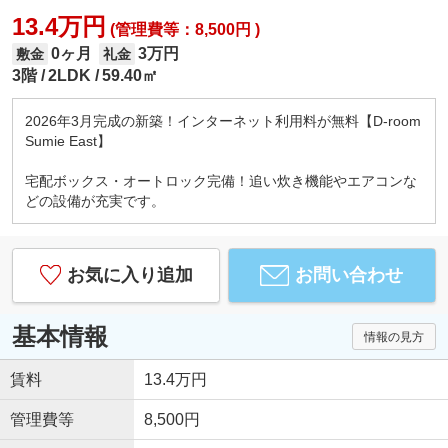
13.4万円
(管理費等：8,500円 )
0ヶ月
3万円
敷金
礼金
3階
2LDK
59.40㎡
2026年3月完成の新築！インターネット利用料が無料【D-room
Sumie East】
宅配ボックス・オートロック完備！追い炊き機能やエアコンな
どの設備が充実です。
お気に入り追加
お問い合わせ
基本情報
情報の見方
賃料
13.4万円
管理費等
8,500円