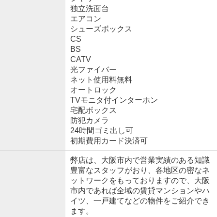
独立洗面台
エアコン
シューズボックス
CS
BS
CATV
光ファイバー
ネット使用料無料
オートロック
TVモニタ付インターホン
宅配ボックス
防犯カメラ
24時間ゴミ出し可
初期費用カード決済可
弊店は、大阪市内で営業実績のある知識
豊富なスタッフがおり、各地区の密なネ
ットワークをもっておりますので、大阪
市内であれば全域の賃貸マンションやハ
イツ、一戸建てなどの物件をご紹介でき
ます。