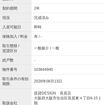
契約期間
2年
現況
完成済み
入居可能日
即時
保険加入 / 料金
有 / -
取引態様 /
一般媒介 / 一般
賃貸区分
総戸数
-
物件番号
103644940
取引条件の有効
2026年08月13日
期限
賃貸DESIGN 長居店
大阪府大阪市住吉区長居東４丁目6-15 1
取扱会社
階