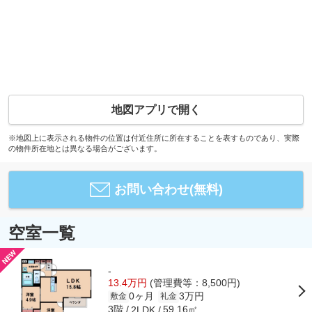
地図アプリで開く
※地図上に表示される物件の位置は付近住所に所在することを表すものであり、実際
の物件所在地とは異なる場合がございます。
お問い合わせ(無料)
空室一覧
-
13.4万円
(管理費等：8,500円)
0ヶ月
3万円
敷金
礼金
3階
59.16㎡
2LDK