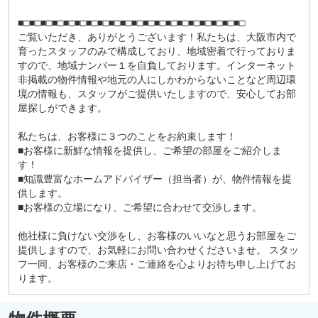
■□■□■□■□■□■□■□■□■□■□■□■□■□■□■□■□■□■□■□■□
ご覧いただき、ありがとうございます！私たちは、大阪市内で
育ったスタッフのみで構成しており、地域密着で行っておりま
すので、地域ナンバー１を自負しております。インターネット
非掲載の物件情報や地元の人にしかわからないことなど周辺環
境の情報も、スタッフがご提供いたしますので、安心してお部
屋探しができます。
私たちは、お客様に３つのことをお約束します！
■お客様に新鮮な情報を提供し、ご希望の部屋をご紹介しま
す！
■知識豊富なホームアドバイザー（担当者）が、物件情報を提
供します。
■お客様の立場になり、ご希望に合わせて交渉します。
他社様に負けない交渉をし、お客様のいいなと思うお部屋をご
提供しますので、お気軽にお問い合わせくださいませ。 スタッ
フ一同、お客様のご来店・ご連絡を心よりお待ち申し上げてお
ります。