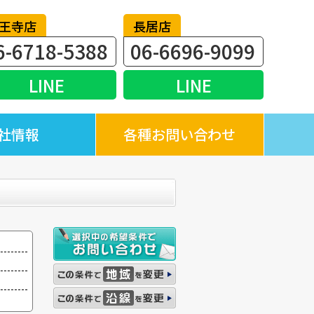
王寺店
長居店
6-6718-5388
06-6696-9099
LINE
LINE
社情報
各種お問い合わせ