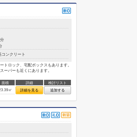
目
2分
分
筋コンクリート
ートロック、宅配ボックスもあります。
スーパーも近くにあります。
面積
詳細
検討リスト
23.39㎡
詳細を見る
追加する