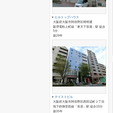
ヒルトップハウス
大阪府大阪市阿倍野区晴明通
阪堺電軌上町線「東天下茶屋」駅 徒歩
5分
築29年
テイストビル
大阪府大阪市阿倍野区西田辺町２丁目
地下鉄御堂筋線「長居」駅 徒歩10分
築35年