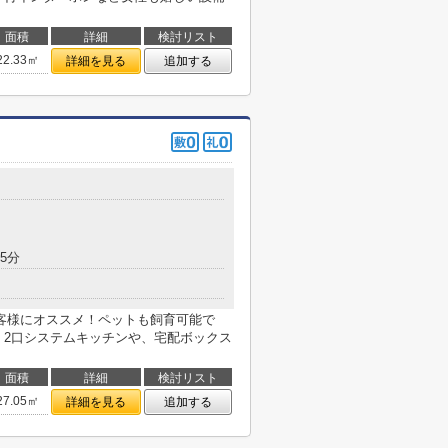
面積
詳細
検討リスト
22.33㎡
詳細を見る
追加する
5分
客様にオススメ！ペットも飼育可能で
！2口システムキッチンや、宅配ボックス
面積
詳細
検討リスト
27.05㎡
詳細を見る
追加する