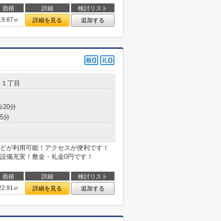
面積
詳細
検討リスト
19.87㎡
詳細を見る
追加する
田
１丁目
歩20分
5分
どが利用可能！アクセスが便利です！
設備充実！敷金・礼金0円です！
面積
詳細
検討リスト
22.91㎡
詳細を見る
追加する