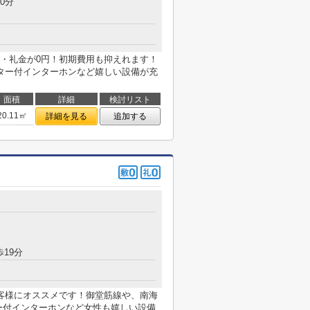
0分
・礼金が0円！初期費用も抑えれます！
ター付インターホンなど嬉しい設備が充
面積
詳細
検討リスト
20.11㎡
詳細を見る
追加する
歩19分
客様にオススメです！御堂筋線や、南海
ー付インターホンなど女性も嬉しい設備