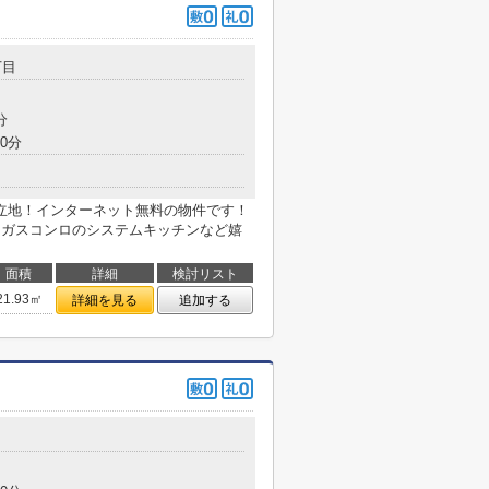
丁目
分
0分
立地！インターネット無料の物件です！
口ガスコンロのシステムキッチンなど嬉
面積
詳細
検討リスト
21.93㎡
詳細を見る
追加する