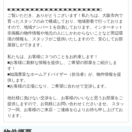
■□■□■□■□■□■□■□■□■□■□■□■□■□■□■□■□■□■□■□■□
ご覧いただき、ありがとうございます！私たちは、大阪市内で
育ったスタッフのみで構成しており、地域密着で行っておりま
すので、地域ナンバー１を自負しております。インターネット
非掲載の物件情報や地元の人にしかわからないことなど周辺環
境の情報も、スタッフがご提供いたしますので、安心してお部
屋探しができます。
私たちは、お客様に３つのことをお約束します！
■お客様に新鮮な情報を提供し、ご希望の部屋をご紹介しま
す！
■知識豊富なホームアドバイザー（担当者）が、物件情報を提
供します。
■お客様の立場になり、ご希望に合わせて交渉します。
他社様に負けない交渉をし、お客様のいいなと思うお部屋をご
提供しますので、お気軽にお問い合わせくださいませ。 スタッ
フ一同、お客様のご来店・ご連絡を心よりお待ち申し上げてお
ります。