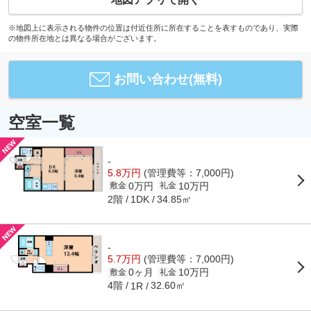
※地図上に表示される物件の位置は付近住所に所在することを表すものであり、実際
の物件所在地とは異なる場合がございます。
お問い合わせ(無料)
空室一覧
-
5.8万円
(管理費等：7,000円)
0万円
10万円
敷金
礼金
2階
34.85㎡
1DK
-
5.7万円
(管理費等：7,000円)
0ヶ月
10万円
敷金
礼金
4階
32.60㎡
1R