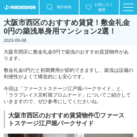
お気に入り
物件検索
・履歴
大阪市西区のおすすめ賃貸！敷金礼金
0円の築浅単身用マンション2選！
2023-09-08
大阪市西区に敷金礼金
0
円で築浅のおすすめ賃貸物件があ
ります。
敷金礼金
0
円だと初期費用が節約できますし、築浅は設備の
利便性がよくて構造的にも安心です。
今回は「ファーストステージ江戸堀パークサイド」と、
「ララプレイス京町堀プロムナード」についてご紹介して
いきますので、ぜひ参考にしてくださいね。
大阪市西区のおすすめ賃貸物件①ファース
トステージ江戸堀パークサイド