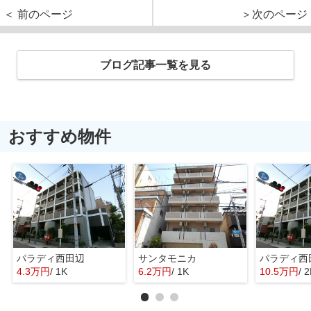
＜ 前のページ
＞次のページ
ブログ記事一覧を見る
おすすめ物件
パラディ西田辺
サンタモニカ
パラディ西
4.3万円
/ 1K
6.2万円
/ 1K
10.5万円
/ 