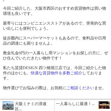
今回ご紹介した、大阪市西区のおすすめ賃貸物件は買い物
環境も良いです。
最寄りにはコンビニエンスストアがあるので、突発的な買
い出しにも便利でしょう。
徒歩圏内にスーパーマーケットもあるので、食料品や日用
品の調達にも困りませんよ。
敷金礼金
0
円の一人暮らし用マンションをお探しの方に、ぜ
ひ住んでいただきたい物件です！
私たち賃貸
DESIGN
四ツ橋堀江店では、今回ご紹介した物
件のほかにも、
快適な賃貸物件を多数ご紹介
しておりま
す。
物件選びでお悩みの際は、お気軽に
ご相談ください
ませ。
大阪ミナミの浪速
一人暮らしに最適！...
区...