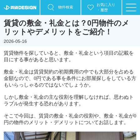
お気に入り
物件検索
・履歴
賃貸の敷金・礼金とは？0円物件のメ
リットやデメリットをご紹介！
2026-05-16
賃貸物件を探していると、敷金・礼金という項目の記載を
目にする事があると思います。
敷金・礼金は賃貸契約の初期費用の中でも大部分を占める
金額なので、
0
円である事を条件にお部屋探しをしている方
もいらっしゃるのではないでしょうか。
しかし敷金・礼金の主な役割を理解しなければ、思わぬト
ラブルが発生する恐れがあります。
そこで今回は、賃貸の敷金・礼金の役割や、敷金・礼金が
0
円の物件のメリット・デメリットについてお話します。