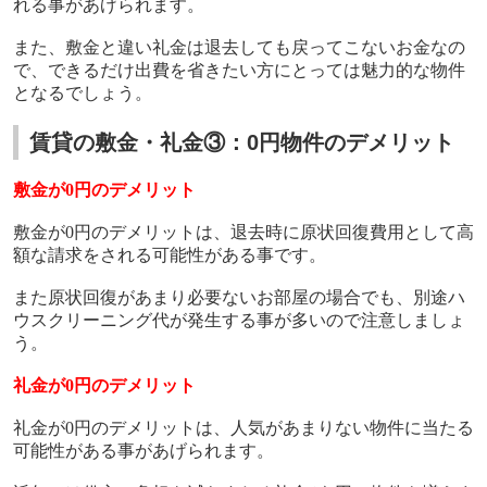
れる事があげられます。
また、敷金と違い礼金は退去しても戻ってこないお金なの
で、できるだけ出費を省きたい方にとっては魅力的な物件
となるでしょう。
賃貸の敷金・礼金③：0円物件のデメリット
敷金が
0
円のデメリット
敷金が
0
円のデメリットは、退去時に原状回復費用として高
額な請求をされる可能性がある事です。
また原状回復があまり必要ないお部屋の場合でも、別途ハ
ウスクリーニング代が発生する事が多いので注意しましょ
う。
礼金が
0
円のデメリット
礼金が
0
円のデメリットは、人気があまりない物件に当たる
可能性がある事があげられます。