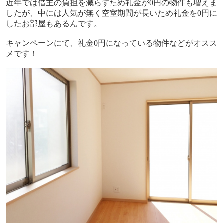
近年では借主の負担を減らすため礼金が
0
円の物件も増えま
したが、中には人気が無く空室期間が長いため礼金を
0
円に
したお部屋もあるんです。
キャンペーンにて、礼金0円になっている物件などがオスス
メです！