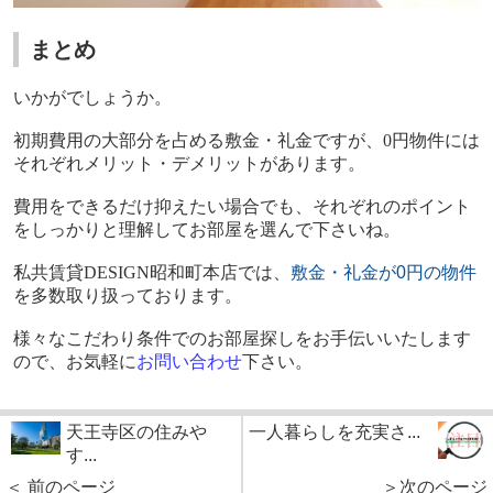
まとめ
いかがでしょうか。
初期費用の大部分を占める敷金・礼金ですが、
0
円物件には
それぞれメリット・デメリットがあります。
費用をできるだけ抑えたい場合でも、それぞれのポイント
をしっかりと理解してお部屋を選んで下さいね。
私共賃貸
DESIGN
昭和町本店では、
敷金・礼金が0
円の物件
を多数取り扱っております。
様々なこだわり条件でのお部屋探しをお手伝いいたします
ので、お気軽に
お問い合わせ
下さい。
天王寺区の住みや
一人暮らしを充実さ...
す...
＜ 前のページ
＞次のページ