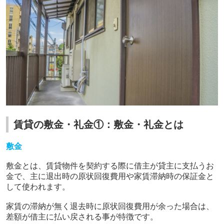
賃貸の敷金・礼金①：敷金・礼金とは
敷金
敷金とは、賃貸物件を契約する際に借主が貸主に支払うお
金で、主に退出時の原状回復費用や家賃滞納時の保証金と
して使われます。
家賃の滞納が無く退去時に原状回復費用が余った場合は、
差額が借主に払い戻される事が特徴です。