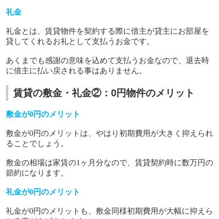
礼金
礼金とは、賃貸物件を契約する際に借主が貸主にお部屋を
貸してくれるお礼として支払うお金です。
あくまでも感謝の意味を込めて支払うお金なので、退去時
に借主に払い戻される事はありません。
賃貸の敷金・礼金②：0円物件のメリット
敷金が
0
円のメリット
敷金が
0
円のメリットは、やはり初期費用が大きく抑えられ
ることでしょう。
敷金の相場は家賃の
1
ヶ月分なので、賃貸契約時に数万円の
節約になります。
礼金が
0
円のメリット
礼金が
0
円のメリットも、敷金同様初期費用が大幅に抑えら