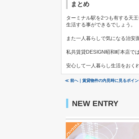
まとめ
ターミナル駅を
2
つも有する天王
生活する事ができるでしょう。
また一人暮らしで気になる治安
私共賃貸
DESIGN
昭和町本店で
安心して一人暮らし生活をおく
≪ 前へ｜賃貸物件の内見時に見るポイ
NEW ENTRY