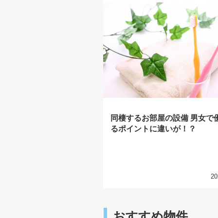
同棲するお部屋の設備 男女で
るポイントに違いが！？
20
おすすめ物件