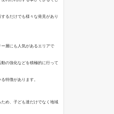
策するだけでも様々な発見があり
リー層にも人気があるエリアで
活動の強化などを積極的に行って
いる特徴があります。
るため、子ども達だけでなく地域