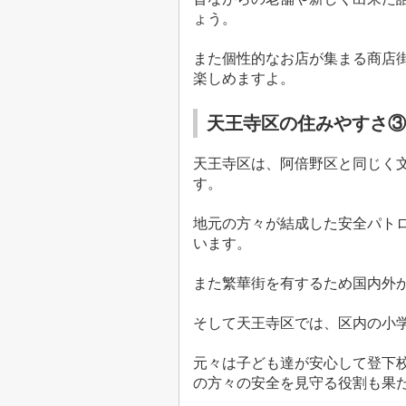
ょう。
また個性的なお店が集まる商店
楽しめますよ。
天王寺区の住みやすさ③
天王寺区は、阿倍野区と同じく
す。
地元の方々が結成した安全パト
います。
また繁華街を有するため国内外
そして天王寺区では、区内の小
元々は子ども達が安心して登下
の方々の安全を見守る役割も果