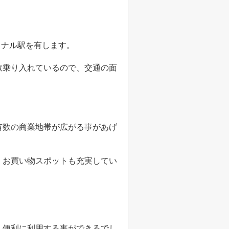
ミナル駅を有します。
数乗り入れているので、交通の面
有数の商業地帯が広がる事があげ
、お買い物スポットも充実してい
、便利に利用する事ができるでし