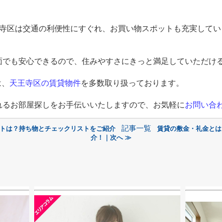
寺区は交通の利便性にすぐれ、お買い物スポットも充実してい
面でも安心できるので、住みやすさにきっと満足していただけ
は、
天王寺区の賃貸物件
を多数取り扱っております。
れるお部屋探しをお手伝いいたしますので、お気軽に
お問い合
記事一覧
ントは？持ち物とチェックリストをご紹介
賃貸の敷金・礼金とは
介！｜次へ ≫