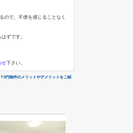
るので、不便を感じることなく
るはずです。
わせ
下さい。
？0円物件のメリットやデメリットをご紹