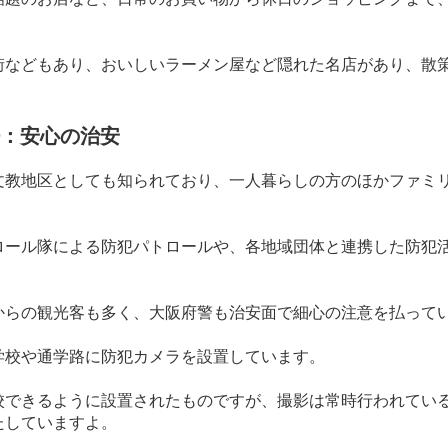
街などもあり、おいしいラーメン屋など隠れた名店があり、散
：安心の治安
文教地区としても知られており、一人暮らしの方のほかファミ
ロール隊による防犯パトロールや、各地域団体と連携した防犯
からの観光客も多く、大阪府警も治安面で細心の注意を払って
学校や通学路に防犯カメラを設置しています。
校できるように設置されたものですが、撮影は常時行われてい
たしていますよ。