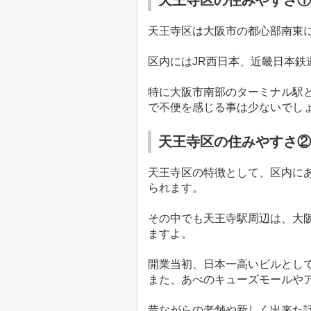
天王寺区の住みやすさ①
天王寺区は大阪市の都心部南東
区内には
JR
西日本、近畿日本鉄
特に大阪市南部のターミナル駅
で不便を感じる事は少ないでし
天王寺区の住みやすさ②
天王寺区の特徴として、区内に
られます。
その中でも天王寺駅周辺は、大
ますよ。
開業当初、日本一高いビルとし
また、あべのキューズモールや
昔ながらの老舗や新しく出来た