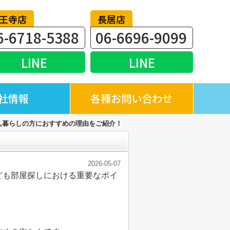
王寺店
長居店
6-6718-5388
06-6696-9099
LINE
LINE
社情報
各種お問い合わせ
人暮らしの方におすすめの理由をご紹介！
2026-05-07
ども部屋探しにおける重要なポイ