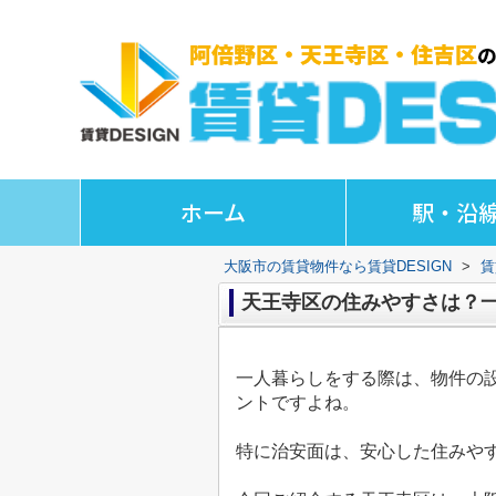
ホーム
駅・沿
大阪市の賃貸物件なら賃貸DESIGN
>
賃
天王寺区の住みやすさは？
一人暮らしをする際は、物件の
ントですよね。
特に治安面は、安心した住みや