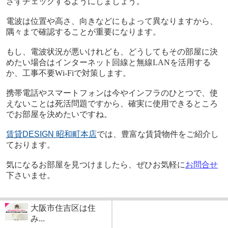
さずチェックするようにしましょう。
電波は位置や高さ、向きなどにもよって異なりますから、
隅々まで確認することが重要になります。
もし、電波状況が悪いけれども、どうしてもその部屋に決
めたい場合はインターネット回線と無線
LAN
を活用する
か、工事不要W
i-Fi
で対策します。
携帯電話やスマートフォンは今やインフラのひとつで、使
えないことは死活問題ですから、確実に使用できるところ
でお部屋を決めたいですね。
賃貸DESIGN
昭和町本店
では、豊富な賃貸物件をご紹介し
ております。
気になるお部屋を見つけましたら、ぜひ
お気軽に
お問合せ
下さい
ませ。
大阪市住吉区は住
み...