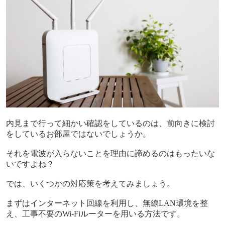
内見まで行って細かい確認をしているのは、前向きに検討
をしているお部屋ではないでしょうか。
それを電波が入らないことを理由に諦めるのはもったいな
いですよね？
では、いくつかの対応策を考えてみましょう。
まずはインターネット回線を利用し、無線
LAN
環境を整
え、工事不要の
Wi-Fi
ルーターを用いる方法です。