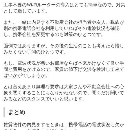
工事不要の
Wi-Fi
ルーターの導入はとても簡単なので、対策
として適しています。
また、一緒に内見する不動産会社の担当者や友人、親族が
別の携帯電話会社を利用していればその電波状況も確認
し、携帯会社を変更するのも対策のひとつです。
面倒ではありますが、その後の生活のことも考えたら惜し
みたくない手間のひとつです。
もし、電波状況が悪いお部屋ならば本来かけなくて良い手
間と費用をかけるので、家賃の値下げ交渉を検討してみて
はいかがでしょうか。
とは言えあまり無理な要求は大家さんや不動産会社への心
象を悪くすることにもなりかねないので、聞くだけ聞いて
みるなどのスタンスでいいと思います。
まとめ
賃貸物件の内見をするときは、携帯電話の電波状況も欠か