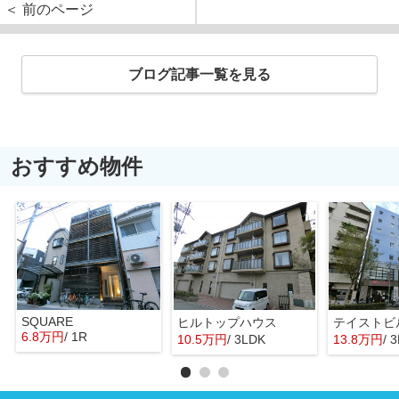
＜ 前のページ
ブログ記事一覧を見る
おすすめ物件
SQUARE
ヒルトップハウス
テイストビ
6.8万円
/ 1R
10.5万円
/ 3LDK
13.8万円
/ 