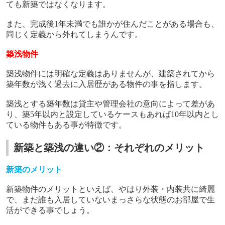
ても新築ではなくなります。
また、完成後
1
年未満でも誰かが住んだことがある場合も、
同じく定義から外れてしまうんです。
築浅物件
築浅物件には明確な定義はありませんが、建築されてから
築年数が浅く過去に入居歴がある物件の事を指します。
築浅とする築年数は貸主や管理会社の意向によって差があ
り、築
5
年以内と設定しているケースもあれば
10
年以内とし
ている物件もある事が特徴です。
新築と築浅の違い②：それぞれのメリット
新築のメリット
新築物件のメリットといえば、やはり外装・内装共に綺麗
で、まだ誰も入居していないまっさらな状態のお部屋で生
活ができる事でしょう。