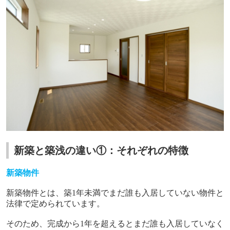
新築と築浅の違い①：それぞれの特徴
新築物件
新築物件とは、築
1
年未満でまだ誰も入居していない物件と
法律で定められています。
そのため、完成から
1
年を超えるとまだ誰も入居していなく