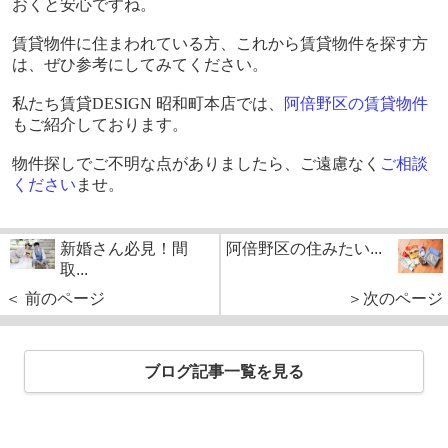
おくと安心ですね。
賃貸物件に住まわれている方、これから賃貸物件を探す方
は、ぜひ参考にしてみてください。
私たち賃貸
DESIGN
昭和町本店では、
阿倍野区の賃貸物件
もご紹介しております。
物件探しでご不明な点がありましたら、ご遠慮なく
ご相談
ください
ませ。
新婚さん必見！間
阿倍野区の住みたい...
取...
＜ 前のページ
＞次のページ
ブログ記事一覧を見る