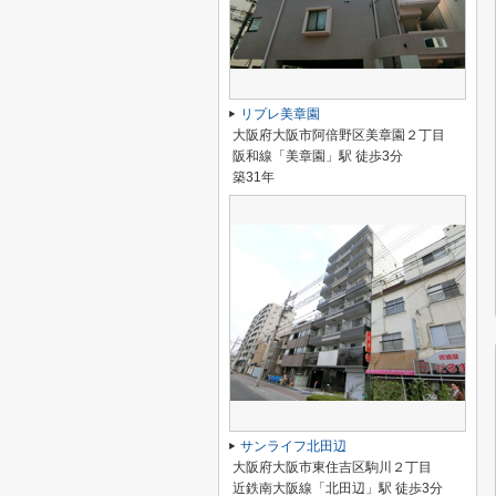
リプレ美章園
大阪府大阪市阿倍野区美章園２丁目
阪和線「美章園」駅 徒歩3分
築31年
サンライフ北田辺
大阪府大阪市東住吉区駒川２丁目
近鉄南大阪線「北田辺」駅 徒歩3分