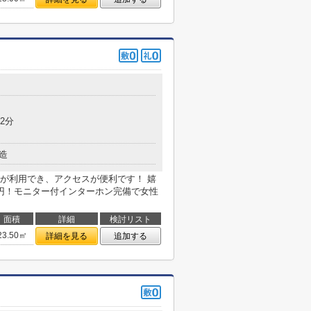
2分
造
が利用でき、アクセスが便利です！ 嬉
円！モニター付インターホン完備で女性
面積
詳細
検討リスト
23.50㎡
詳細を見る
追加する