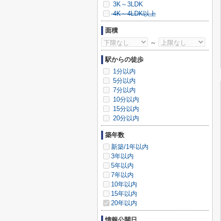
3K～3LDK
4K～4LDK以上
面積
～
駅からの徒歩
1分以内
5分以内
7分以内
10分以内
15分以内
20分以内
築年数
新築/1年以内
3年以内
5年以内
7年以内
10年以内
15年以内
20年以内
情報公開日