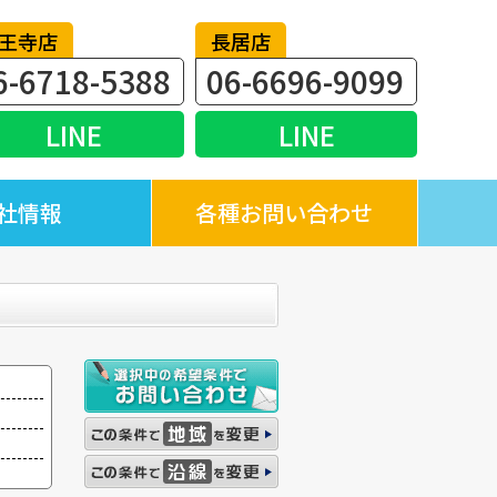
王寺店
長居店
6-6718-5388
06-6696-9099
LINE
LINE
社情報
各種お問い合わせ