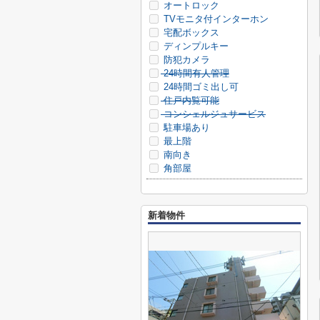
オートロック
TVモニタ付インターホン
宅配ボックス
ディンプルキー
防犯カメラ
24時間有人管理
24時間ゴミ出し可
住戸内覧可能
コンシェルジュサービス
駐車場あり
最上階
南向き
角部屋
新着物件