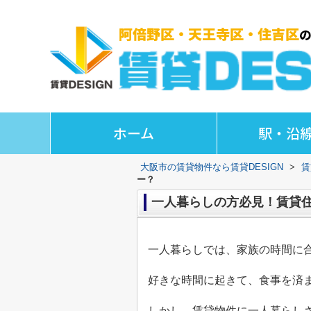
ホーム
駅・沿
大阪市の賃貸物件なら賃貸DESIGN
>
賃
ー？
一人暮らしの方必見！賃貸
一人暮らしでは、家族の時間に
好きな時間に起きて、食事を済
しかし、賃貸物件に一人暮らし