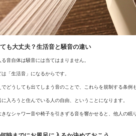
ても大丈夫？生活音と騒音の違い
入る音自体は騒音には当てはまりません。
どは「生活音」になるからです。
えでどうしても出てしまう音のことで、これらを規制する条例
呂に入ろうと住んでいる人の自由、ということになります。
大きなシャワー音や椅子を引きずる音を響かせると、他人の眠
何時までにお風呂に入るか決めておこう