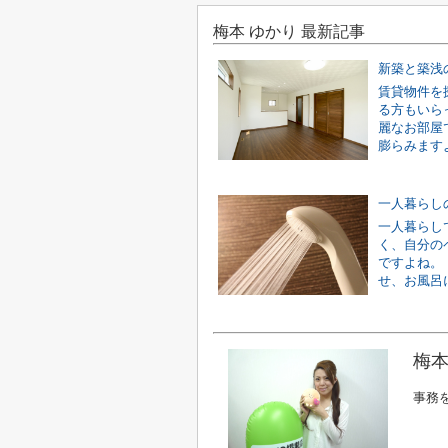
梅本 ゆかり 最新記事
賃貸物件を
る方もいら
麗なお部屋
膨らみますよ
一人暮らし
く、自分の
ですよね。
せ、お風呂に
梅本
事務