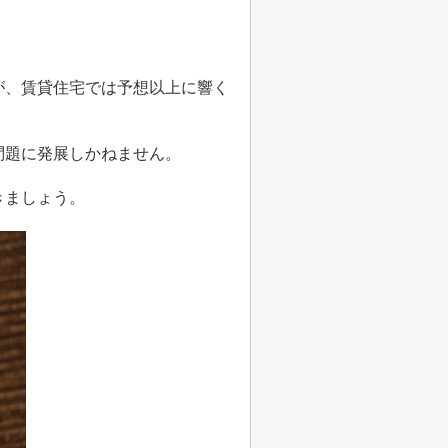
が、賃貸住宅では予想以上に響く
問題に発展しかねません。
きましょう。