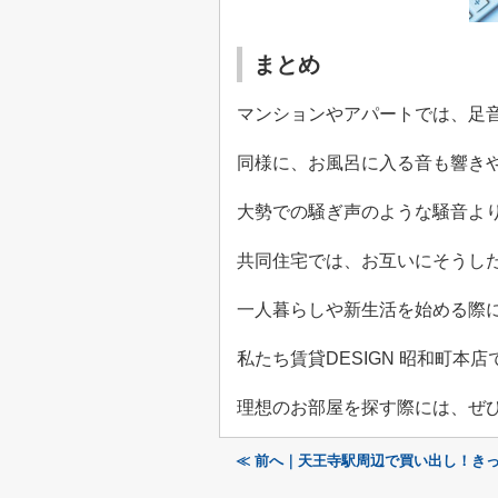
まとめ
マンションやアパートでは、足
同様に、お風呂に入る音も響き
大勢での騒ぎ声のような騒音よ
共同住宅では、お互いにそうし
一人暮らしや新生活を始める際
私たち賃貸
DESIGN
昭和町本店
理想のお部屋を探す際には、ぜ
≪ 前へ｜天王寺駅周辺で買い出し！き