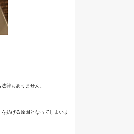
も法律もありません。
りを妨げる原因となってしまいま