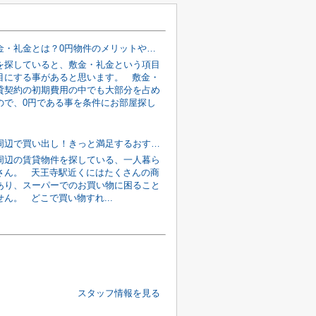
賃貸の敷金・礼金とは？0円物件のメリットやデメリットをご紹介！
を探していると、敷金・礼金という項目
目にする事があると思います。 敷金・
貸契約の初期費用の中でも大部分を占め
ので、0円である事を条件にお部屋探し
天王寺駅周辺で買い出し！きっと満足するおすすめスーパー3選！
周辺の賃貸物件を探している、一人暮ら
さん。 天王寺駅近くにはたくさんの商
あり、スーパーでのお買い物に困ること
ん。 どこで買い物すれ...
スタッフ情報を見る