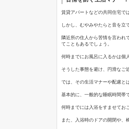
賃貸アパートなどの共同住宅で
しかし、むやみやたらと音を立
隣近所の住人から苦情を言われ
てこともあるでしょう。
何時までにお風呂に入るかは個
そうした事態を避け、円滑なご
では、その生活マナーや配慮と
基本的に、一般的な睡眠時間帯
何時までには入浴をすませてお
また、入浴時のドアの開閉や、