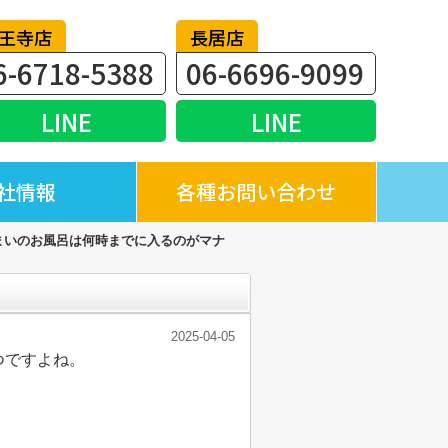
王寺店
長居店
6-6718-5388
06-6696-9099
LINE
LINE
社情報
各種お問い合わせ
まいのお風呂は何時までに入るのがマナ
2025-04-05
つですよね。