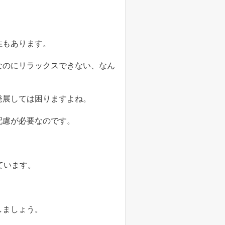
性もあります。
なのにリラックスできない、なん
発展しては困りますよね。
配慮が必要なのです。
ています。
しましょう。