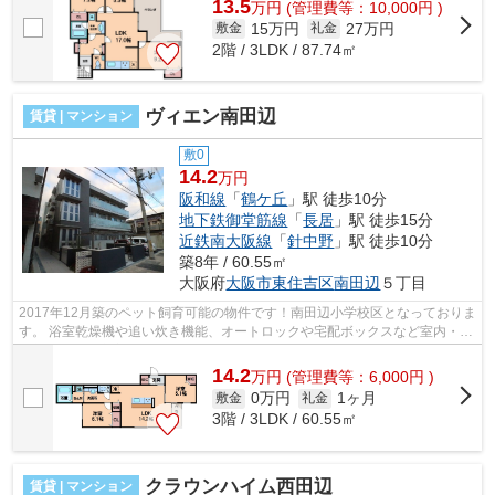
13.5
万
円
(管理費等：10,000円 )
15万円
27万円
敷金
礼金
2階 / 3LDK / 87.74㎡
ヴィエン南田辺
賃貸 | マンション
敷0
14.2
万円
阪和線
「
鶴ケ丘
」駅 徒歩10分
地下鉄御堂筋線
「
長居
」駅 徒歩15分
近鉄南大阪線
「
針中野
」駅 徒歩10分
築8年 / 60.55㎡
大阪府
大阪市東住吉区
南田辺
５丁目
2017年12月築のペット飼育可能の物件です！南田辺小学校区となっておりま
す。 浴室乾燥機や追い炊き機能、オートロックや宅配ボックスなど室内・共
有部分ともに充実の設備です！ ■□■...
14.2
万
円
(管理費等：6,000円 )
0万円
1ヶ月
敷金
礼金
3階 / 3LDK / 60.55㎡
クラウンハイム西田辺
賃貸 | マンション