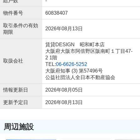
総戸数
-
物件番号
60838407
取引条件の有効
2026年08月13日
期限
賃貸DESIGN 昭和町本店
大阪府大阪市阿倍野区阪南町１丁目47-
2 1階
取扱会社
TEL:
06-6626-5252
大阪府知事 (3) 第57496号
公益社団法人全日本不動産協会
情報更新日
2026年08月05日
更新予定日
2026年08月13日
周辺施設