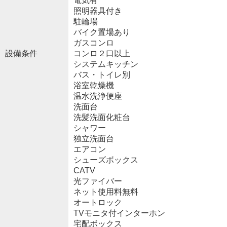
電気有
照明器具付き
駐輪場
バイク置場あり
ガスコンロ
設備条件
コンロ２口以上
システムキッチン
バス・トイレ別
浴室乾燥機
温水洗浄便座
洗面台
洗髪洗面化粧台
シャワー
独立洗面台
エアコン
シューズボックス
CATV
光ファイバー
ネット使用料無料
オートロック
TVモニタ付インターホン
宅配ボックス