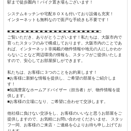
駅まで徒歩圏内！バイク置き場もございます！
システムキッチンや宅配ＢＯＸも付いており設備も充実！
インターネットも無料なので面戸な手続きも不要です！
■□■□■□■□■□■□■□■□■□■□■□■□■□■□■□■□■□■□■□■□
ご覧いただき、ありがとうございます！私たちは、大阪市内で
育ったスタッフのみで構成しております。大阪市内のことであ
れば、インターネット非掲載の物件情報や地元の人にしかわか
らないことなど周辺環境の情報も、スタッフがご提供いたしま
すので、安心してお部屋探しができます。
私たちは、お客様に３つのことをお約束します！
■お客様に新鮮な情報を提供し、ご希望の部屋をご紹介しま
す！
■知識豊富なホームアドバイザー（担当者）が、物件情報を提
供します。
■お客様の立場になり、ご希望に合わせて交渉します。
他社様に負けない交渉をし、お客様のいいなと思うお部屋をご
提供しますので、お気軽にお問い合わせくださいませ。 スタッ
フ一同、お客様のご来店・ご連絡を心よりお待ち申し上げてお
ります。