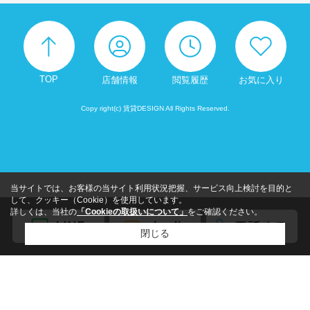
TOP
店舗情報
閲覧履歴
お気に入り
Copy right(c) 賃貸DESIGN All Rights Reserved.
当サイトでは、お客様の当サイト利用状況把握、サービス向上検討を目的と
して、クッキー（Cookie）を使用しています。
詳しくは、当社の
「Cookieの取扱いについて」
をご確認ください。
閉じる