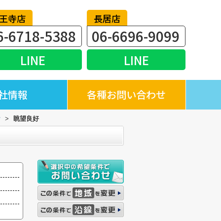
王寺店
長居店
6-6718-5388
06-6696-9099
LINE
LINE
社情報
各種お問い合わせ
貸
>
眺望良好