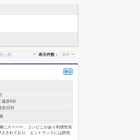
表示件数：
分
 徒歩5分
徒歩12分
造
近隣にスーパー、コンビニがあり利便性良
導入されており、エントランスには防犯