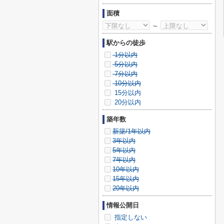
面積
～
駅からの徒歩
1分以内
5分以内
7分以内
10分以内
15分以内
20分以内
築年数
新築/1年以内
3年以内
5年以内
7年以内
10年以内
15年以内
20年以内
情報公開日
指定しない