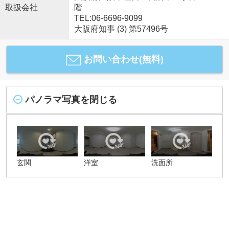
取扱会社
階
TEL:06-6696-9099
大阪府知事 (3) 第57496号
お問い合わせ(無料)
パノラマ写真を閉じる
玄関
洋室
洗面所