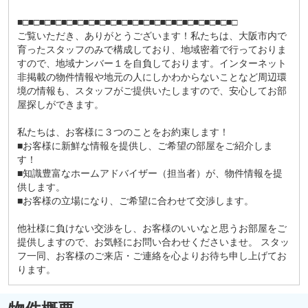
■□■□■□■□■□■□■□■□■□■□■□■□■□■□■□■□■□■□■□■□
ご覧いただき、ありがとうございます！私たちは、大阪市内で
育ったスタッフのみで構成しており、地域密着で行っておりま
すので、地域ナンバー１を自負しております。インターネット
非掲載の物件情報や地元の人にしかわからないことなど周辺環
境の情報も、スタッフがご提供いたしますので、安心してお部
屋探しができます。
私たちは、お客様に３つのことをお約束します！
■お客様に新鮮な情報を提供し、ご希望の部屋をご紹介しま
す！
■知識豊富なホームアドバイザー（担当者）が、物件情報を提
供します。
■お客様の立場になり、ご希望に合わせて交渉します。
他社様に負けない交渉をし、お客様のいいなと思うお部屋をご
提供しますので、お気軽にお問い合わせくださいませ。 スタッ
フ一同、お客様のご来店・ご連絡を心よりお待ち申し上げてお
ります。