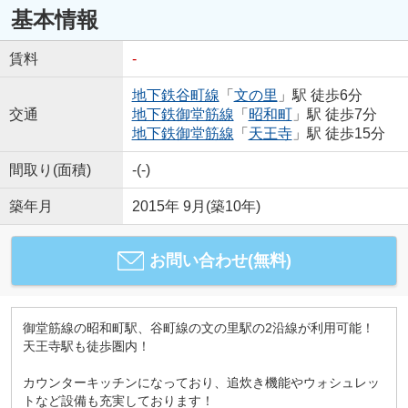
基本情報
賃料
-
地下鉄谷町線
「
文の里
」駅 徒歩6分
交通
地下鉄御堂筋線
「
昭和町
」駅 徒歩7分
地下鉄御堂筋線
「
天王寺
」駅 徒歩15分
間取り(面積)
-(-)
築年月
2015年 9月(築10年)
お問い合わせ(無料)
御堂筋線の昭和町駅、谷町線の文の里駅の2沿線が利用可能！
天王寺駅も徒歩圏内！
カウンターキッチンになっており、追炊き機能やウォシュレッ
トなど設備も充実しております！