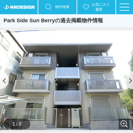
お気に入り
物件検索
・履歴
Park Side Sun Berryの過去掲載物件情報
1 / 8