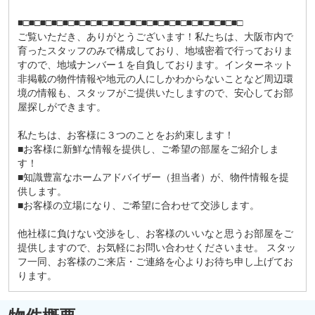
■□■□■□■□■□■□■□■□■□■□■□■□■□■□■□■□■□■□■□■□
ご覧いただき、ありがとうございます！私たちは、大阪市内で
育ったスタッフのみで構成しており、地域密着で行っておりま
すので、地域ナンバー１を自負しております。インターネット
非掲載の物件情報や地元の人にしかわからないことなど周辺環
境の情報も、スタッフがご提供いたしますので、安心してお部
屋探しができます。
私たちは、お客様に３つのことをお約束します！
■お客様に新鮮な情報を提供し、ご希望の部屋をご紹介しま
す！
■知識豊富なホームアドバイザー（担当者）が、物件情報を提
供します。
■お客様の立場になり、ご希望に合わせて交渉します。
他社様に負けない交渉をし、お客様のいいなと思うお部屋をご
提供しますので、お気軽にお問い合わせくださいませ。 スタッ
フ一同、お客様のご来店・ご連絡を心よりお待ち申し上げてお
ります。