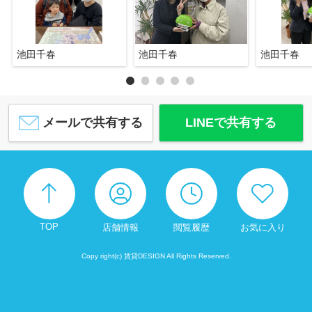
池田千春
池田千春
池田千春
メールで共有する
LINEで共有する
TOP
店舗情報
閲覧履歴
お気に入り
Copy right(c) 賃貸DESIGN All Rights Reserved.