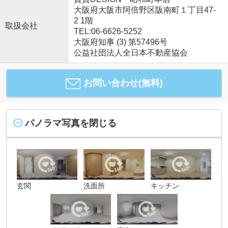
大阪府大阪市阿倍野区阪南町１丁目47-
2 1階
取扱会社
TEL:06-6626-5252
大阪府知事 (3) 第57496号
公益社団法人全日本不動産協会
お問い合わせ(無料)
パノラマ写真を閉じる
玄関
洗面所
キッチン