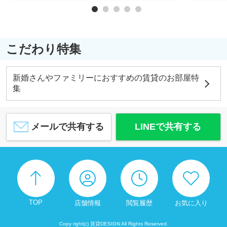
こだわり特集
新婚さんやファミリーにおすすめの賃貸のお部屋特
集
メールで共有する
LINEで共有する
TOP
店舗情報
閲覧履歴
お気に入り
Copy right(c) 賃貸DESIGN All Rights Reserved.