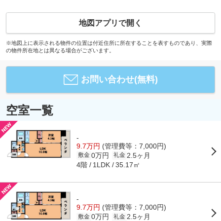
地図アプリで開く
※地図上に表示される物件の位置は付近住所に所在することを表すものであり、実際
の物件所在地とは異なる場合がございます。
お問い合わせ(無料)
空室一覧
-
9.7万円
(管理費等：7,000円)
0万円
2.5ヶ月
敷金
礼金
4階
35.17㎡
1LDK
-
9.7万円
(管理費等：7,000円)
0万円
2.5ヶ月
敷金
礼金