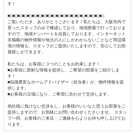
す！
■□■□■□■□■□■□■□■□■□■□■□■□■□■□■□■□■□■□■□■□
ご覧いただき、ありがとうございます！私たちは、大阪市内で
育ったスタッフのみで構成しており、地域密着で行っておりま
すので、地域ナンバー１を自負しております。インターネット
非掲載の物件情報や地元の人にしかわからないことなど周辺環
境の情報も、スタッフがご提供いたしますので、安心してお部
屋探しができます。
私たちは、お客様に３つのことをお約束します！
■お客様に新鮮な情報を提供し、ご希望の部屋をご紹介しま
す！
■知識豊富なホームアドバイザー（担当者）が、物件情報を提
供します。
■お客様の立場になり、ご希望に合わせて交渉します。
他社様に負けない交渉をし、お客様のいいなと思うお部屋をご
提供しますので、お気軽にお問い合わせくださいませ。 スタッ
フ一同、お客様のご来店・ご連絡を心よりお待ち申し上げてお
ります。