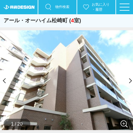
お気に入り
物件検索
・履歴
アール・オーハイム松崎町 (
4
室)
1 / 20