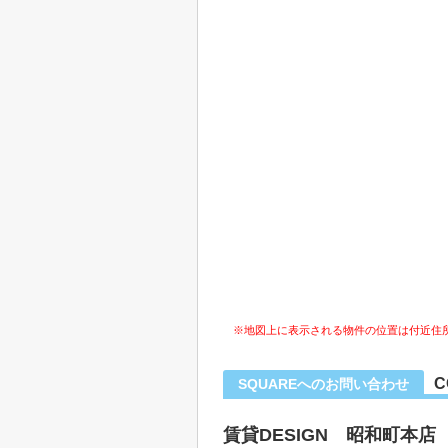
※地図上に表示される物件の位置は付近住
C
SQUAREへのお問い合わせ
賃貸DESIGN 昭和町本店