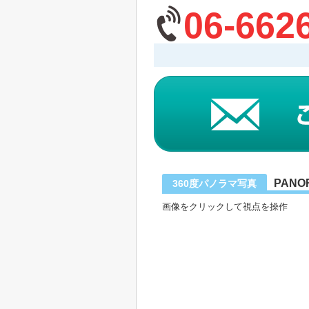
06-662
PANO
360度パノラマ写真
画像をクリックして視点を操作