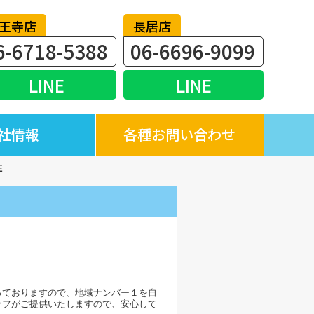
王寺店
長居店
6-6718-5388
06-6696-9099
LINE
LINE
社情報
各種お問い合わせ
E
っておりますので、地域ナンバー１を自
ッフがご提供いたしますので、安心して