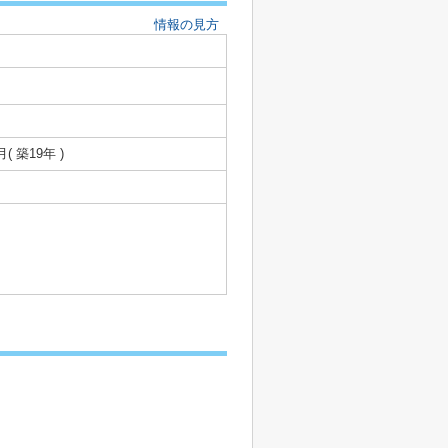
情報の見方
月( 築19年 )