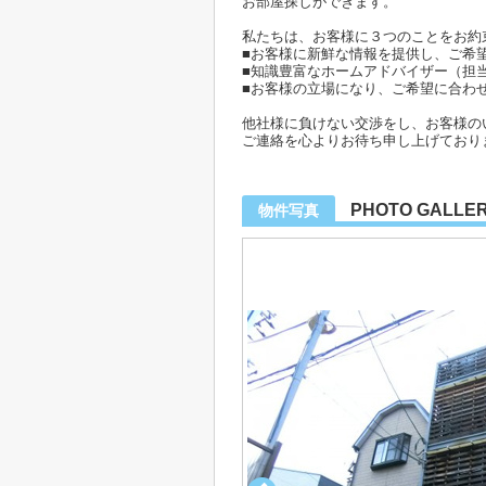
お部屋探しができます。
私たちは、お客様に３つのことをお約
■お客様に新鮮な情報を提供し、ご希
■知識豊富なホームアドバイザー（担
■お客様の立場になり、ご希望に合わ
他社様に負けない交渉をし、お客様の
ご連絡を心よりお待ち申し上げており
PHOTO GALLE
物件写真