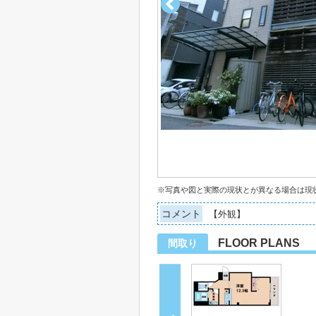
※写真や図と実際の現状とが異なる場合は現
コメント
【外観】
FLOOR PLANS
間取り