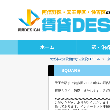
ホーム
駅・沿
大阪市の賃貸物件なら賃貸DESIGN
>
(
SQUARE
天王寺駅まで徒歩圏内！谷町線の阿倍
環境も良く、通勤・通学しやすい谷町
■□■□■□■□■□■□■□■□■□■□■□■□■□■□
ご覧いただき、ありがとうございます
負しております。インターネット非掲