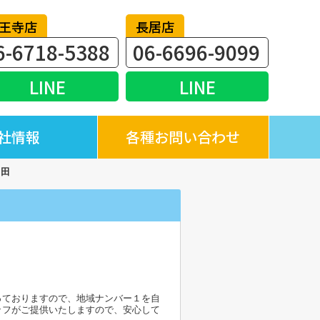
王寺店
長居店
6-6718-5388
06-6696-9099
LINE
LINE
社情報
各種お問い合わせ
中田
っておりますので、地域ナンバー１を自
ッフがご提供いたしますので、安心して