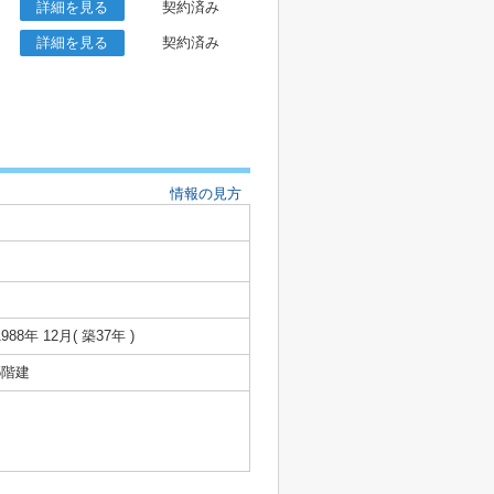
詳細を見る
契約済み
詳細を見る
契約済み
情報の見方
1988年 12月( 築37年 )
5階建