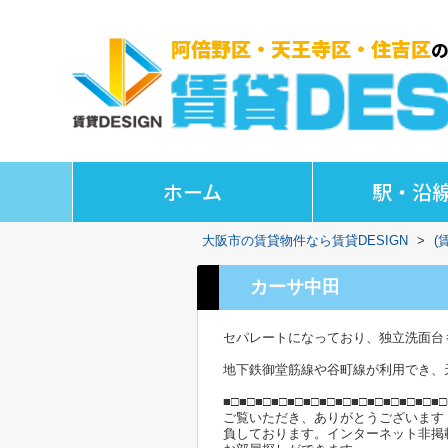
ホーム
駅・沿
大阪市の賃貸物件なら賃貸DESIGN
>
(
カーサ中田
セパレートになっており、独立洗面台
地下鉄御堂筋線や谷町線が利用でき、
■□■□■□■□■□■□■□■□■□■□■□■□■□■□
ご覧いただき、ありがとうございます
負しております。インターネット非掲