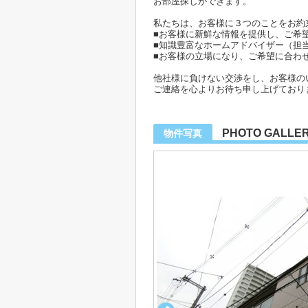
お部屋探しができます。
私たちは、お客様に３つのことをお約
■お客様に新鮮な情報を提供し、ご希
■知識豊富なホームアドバイザー（担
■お客様の立場になり、ご希望に合わ
他社様に負けない交渉をし、お客様の
ご連絡を心よりお待ち申し上げており
PHOTO GALLE
物件写真