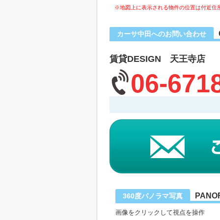
※地図上に表示される物件の位置は付近住
カーサ中田へのお問い合わせ
賃貸DESIGN 天王寺店
06-671
PANO
360度パノラマ写真
画像をクリックして視点を操作