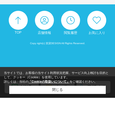
TOP
店舗情報
閲覧履歴
お気に入り
Copy right(c) 賃貸DESIGN All Rights Reserved.
当サイトでは、お客様の当サイト利用状況把握、サービス向上検討を目的と
して、クッキー（Cookie）を使用しています。
詳しくは、当社の
「Cookieの取扱いについて」
をご確認ください。
閉じる