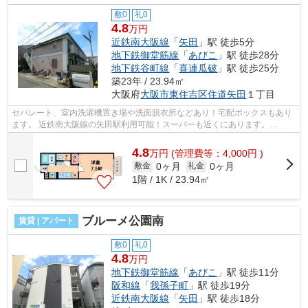
敷0
礼0
4.8
万円
近鉄南大阪線
「
矢田
」駅 徒歩5分
地下鉄御堂筋線
「
あびこ
」駅 徒歩28分
地下鉄谷町線
「
喜連瓜破
」駅 徒歩25分
築23年 / 23.94㎡
大阪府
大阪市東住吉区
住道矢田
１丁目
セパレート、室内洗濯機置き場や洗面脱衣所などあり！宅配ボックスもあり
ます。 近鉄南大阪線の矢田駅利用可能！スーパーも近くにあります。
■□■□■□■□■□■□■□■□■□■□■□■□■□■□■□■□■□■□■...
4.8
万
円
(管理費等：4,000円 )
0ヶ月
0ヶ月
敷金
礼金
1階 / 1K / 23.94㎡
ブルーメ公園南
賃貸 | アパート
敷0
礼0
4.8
万円
地下鉄御堂筋線
「
あびこ
」駅 徒歩11分
阪和線
「
我孫子町
」駅 徒歩19分
近鉄南大阪線
「
矢田
」駅 徒歩18分