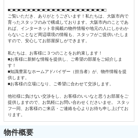
■□■□■□■□■□■□■□■□■□■□■□■□■□■□■□■□■□■□■□■□
ご覧いただき、ありがとうございます！私たちは、大阪市内で
育ったスタッフのみで構成しております。大阪市内のことであ
れば、インターネット非掲載の物件情報や地元の人にしかわか
らないことなど周辺環境の情報も、スタッフがご提供いたしま
すので、安心してお部屋探しができます。
私たちは、お客様に３つのことをお約束します！
■お客様に新鮮な情報を提供し、ご希望の部屋をご紹介しま
す！
■知識豊富なホームアドバイザー（担当者）が、物件情報を提
供します。
■お客様の立場になり、ご希望に合わせて交渉します。
他社様に負けない交渉をし、お客様のいいなと思うお部屋をご
提供しますので、お気軽にお問い合わせくださいませ。 スタッ
フ一同、お客様のご来店・ご連絡を心よりお待ち申し上げてお
ります。
物件概要