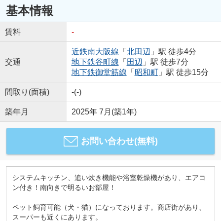
基本情報
賃料
-
近鉄南大阪線
「
北田辺
」駅 徒歩4分
交通
地下鉄谷町線
「
田辺
」駅 徒歩7分
地下鉄御堂筋線
「
昭和町
」駅 徒歩15分
間取り(面積)
-(-)
築年月
2025年 7月(築1年)
お問い合わせ(無料)
システムキッチン、追い炊き機能や浴室乾燥機があり、エアコ
ン付き！南向きで明るいお部屋！
ペット飼育可能（犬・猫）になっております。商店街があり、
スーパーも近くにあります。