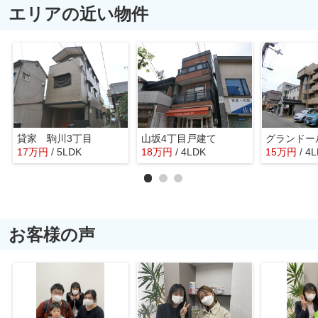
エリアの近い物件
貸家 駒川3丁目
山坂4丁目戸建て
グランドー
17
万
円
/ 5LDK
18
万
円
/ 4LDK
15
万
円
/ 4
お客様の声