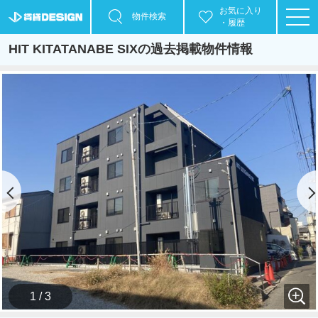
お気に入り
物件検索
・履歴
HIT KITATANABE SIXの過去掲載物件情報
1 / 3