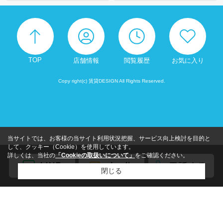
TOP
店舗情報
閲覧履歴
お気に入り
Copy right(c) 賃貸DESIGN All Rights Reserved.
当サイトでは、お客様の当サイト利用状況把握、サービス向上検討を目的と
して、クッキー（Cookie）を使用しています。
詳しくは、当社の
「Cookieの取扱いについて」
をご確認ください。
閉じる