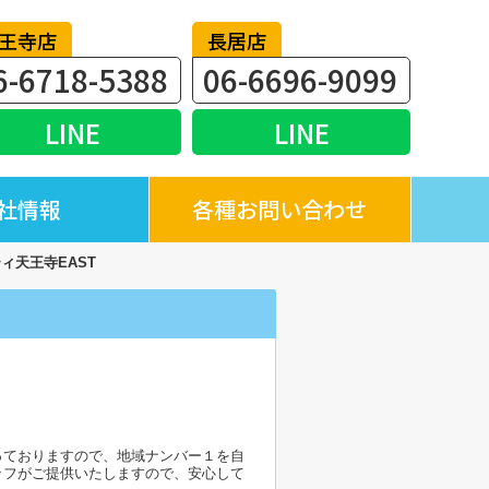
王寺店
長居店
6-6718-5388
06-6696-9099
LINE
LINE
社情報
各種お問い合わせ
ィ天王寺EAST
！
っておりますので、地域ナンバー１を自
ッフがご提供いたしますので、安心して