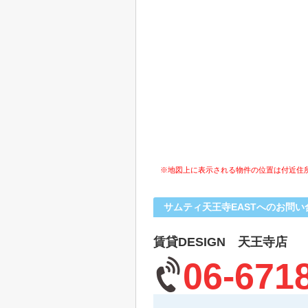
※地図上に表示される物件の位置は付近住
サムティ天王寺EASTへのお問い
賃貸DESIGN 天王寺店
06-671