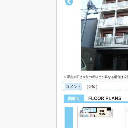
※写真や図と実際の現状とが異なる場合は現
コメント
【外観】
FLOOR PLANS
間取り