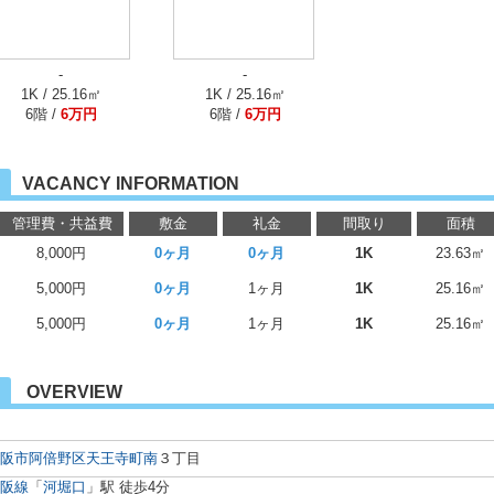
-
-
1K / 25.16㎡
1K / 25.16㎡
6階 /
6万円
6階 /
6万円
VACANCY INFORMATION
管理費・共益費
敷金
礼金
間取り
面積
8,000円
0ヶ月
0ヶ月
1K
23.63㎡
5,000円
0ヶ月
1ヶ月
1K
25.16㎡
5,000円
0ヶ月
1ヶ月
1K
25.16㎡
OVERVIEW
阪市阿倍野区
天王寺町南
３丁目
阪線
「
河堀口
」駅 徒歩4分