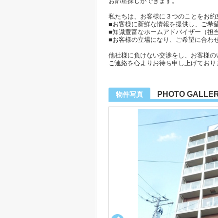
お部屋探しができます。
私たちは、お客様に３つのことをお約
■お客様に新鮮な情報を提供し、ご希
■知識豊富なホームアドバイザー（担
■お客様の立場になり、ご希望に合わ
他社様に負けない交渉をし、お客様の
ご連絡を心よりお待ち申し上げており
PHOTO GALLE
物件写真