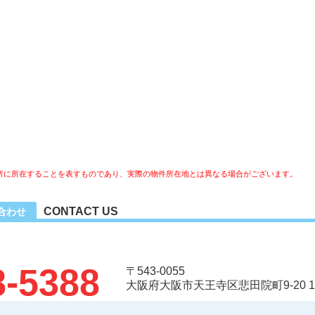
所に所在することを表すものであり、実際の物件所在地とは異なる場合がございます。
CONTACT US
合わせ
8-5388
〒543-0055
大阪府大阪市天王寺区悲田院町9-20 