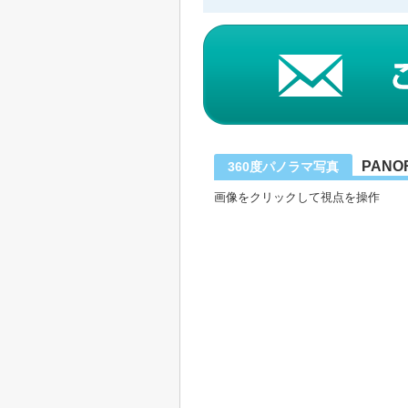
PANO
360度パノラマ写真
画像をクリックして視点を操作