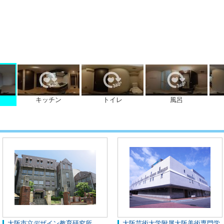
キッチン
トイレ
風呂
大阪市立デザイン教育研究所
大阪芸術大学附属大阪美術専門学