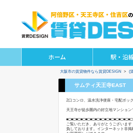
ホーム
駅・沿
大阪市の賃貸物件なら賃貸DESIGN
>
(
サムティ天王寺EAST
2口コンロ、温水洗浄便座・宅配ボッ
天王寺が徒歩圏内の好立地マンション
■□■□■□■□■□■□■□■□■□■□■□■□■□■□
ご覧いただき、ありがとうございます
負しております。インターネット非掲