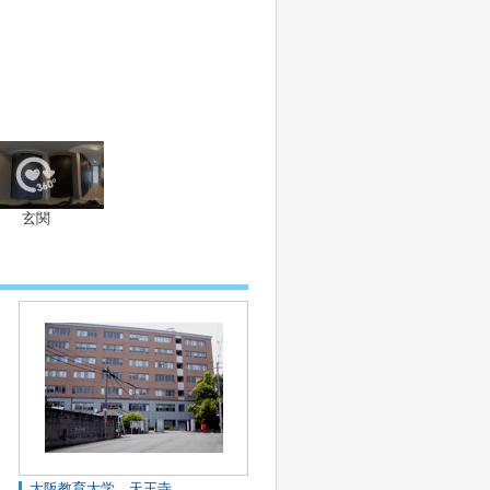
玄関
大阪教育大学 天王寺