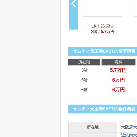
-
1K / 23.63㎡
3階 /
5.7万円
サムティ天王寺EASTの空室情報
所在階
賃料
5.7万円
3階
6万円
6階
6万円
6階
サムティ天王寺EASTの物件概要
所在地
大阪府
大
近鉄南大