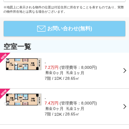
※地図上に表示される物件の位置は付近住所に所在することを表すものであり、実際
の物件所在地とは異なる場合がございます。
お問い合わせ(無料)
空室一覧
-
7.2万円
(管理費等：8,000円)
0ヶ月
1ヶ月
敷金
礼金
7階
28.65㎡
1DK
-
7.4万円
(管理費等：8,000円)
0ヶ月
1ヶ月
敷金
礼金
7階
28.65㎡
1DK