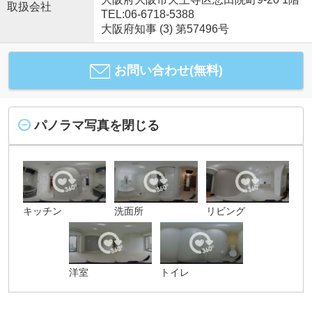
取扱会社
TEL:06-6718-5388
大阪府知事 (3) 第57496号
お問い合わせ(無料)
パノラマ写真を閉じる
キッチン
洗面所
リビング
洋室
トイレ