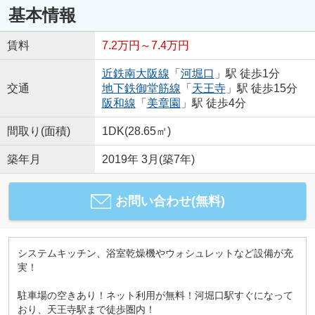
基本情報
賃料
7.2万円～7.4万円
近鉄南大阪線
「
河堀口
」駅 徒歩1分
交通
地下鉄御堂筋線
「
天王寺
」駅 徒歩15分
阪和線
「
美章園
」駅 徒歩4分
間取り(面積)
1DK(28.65㎡)
築年月
2019年 3月(築7年)
お問い合わせ(無料)
システムキッチン、浴室乾燥機やウォシュレットなど設備が充
実！
駐車場の空きあり！ネット利用が無料！河堀口駅すぐになって
おり、天王寺駅まで徒歩圏内！