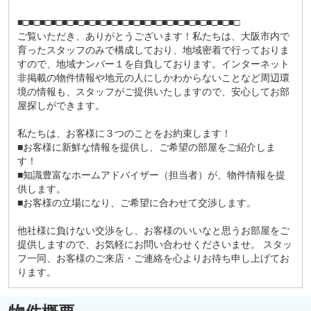
■□■□■□■□■□■□■□■□■□■□■□■□■□■□■□■□■□■□■□■□
ご覧いただき、ありがとうございます！私たちは、大阪市内で
育ったスタッフのみで構成しており、地域密着で行っておりま
すので、地域ナンバー１を自負しております。インターネット
非掲載の物件情報や地元の人にしかわからないことなど周辺環
境の情報も、スタッフがご提供いたしますので、安心してお部
屋探しができます。
私たちは、お客様に３つのことをお約束します！
■お客様に新鮮な情報を提供し、ご希望の部屋をご紹介しま
す！
■知識豊富なホームアドバイザー（担当者）が、物件情報を提
供します。
■お客様の立場になり、ご希望に合わせて交渉します。
他社様に負けない交渉をし、お客様のいいなと思うお部屋をご
提供しますので、お気軽にお問い合わせくださいませ。 スタッ
フ一同、お客様のご来店・ご連絡を心よりお待ち申し上げてお
ります。