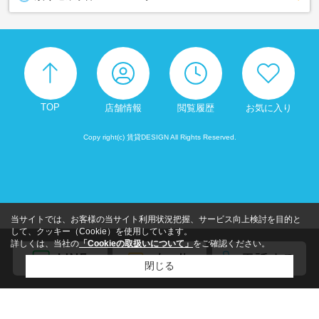
TOP
店舗情報
閲覧履歴
お気に入り
Copy right(c) 賃貸DESIGN All Rights Reserved.
当サイトでは、お客様の当サイト利用状況把握、サービス向上検討を目的と
して、クッキー（Cookie）を使用しています。
詳しくは、当社の
「Cookieの取扱いについて」
をご確認ください。
閉じる