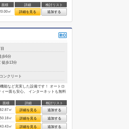
面積
詳細
検討リスト
20.00㎡
詳細を見る
追加する
丁目
徒歩6分
 徒歩13分
コンクリート
機能など充実した設備です！ オートロ
ティー面も安心。 インターネットも無料
面積
詳細
検討リスト
62.87㎡
詳細を見る
追加する
50.18㎡
詳細を見る
追加する
43.43㎡
詳細を見る
追加する