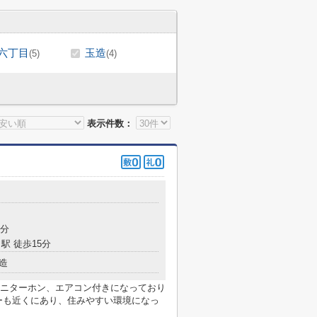
六丁目
玉造
(5)
(4)
表示件数：
7分
駅 徒歩15分
造
ニターホン、エアコン付きになっており
ーも近くにあり、住みやすい環境になっ