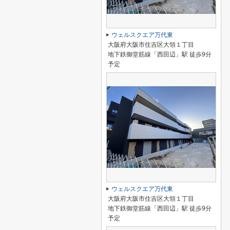
ウェルスクエア万代東
大阪府大阪市住吉区大領１丁目
地下鉄御堂筋線「西田辺」駅 徒歩9分
予定
ウェルスクエア万代東
大阪府大阪市住吉区大領１丁目
地下鉄御堂筋線「西田辺」駅 徒歩9分
予定