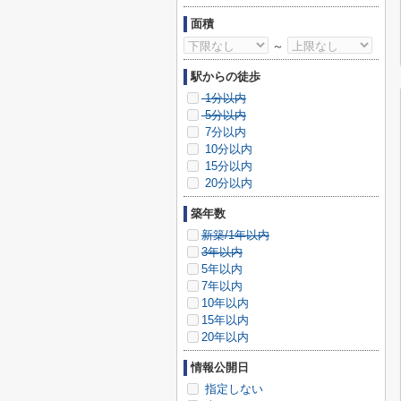
面積
～
駅からの徒歩
1分以内
5分以内
7分以内
10分以内
15分以内
20分以内
築年数
新築/1年以内
3年以内
5年以内
7年以内
10年以内
15年以内
20年以内
情報公開日
指定しない