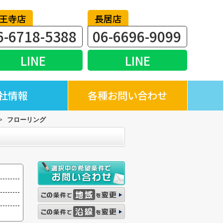
王寺店
長居店
6-6718-5388
06-6696-9099
LINE
LINE
社情報
各種お問い合わせ
>
フローリング