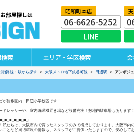
昭和町本店
天
06-6626-5252
0
LINE
線検索
エリア・学区検索
会
賃貸)路線・駅から探す
>
大阪メトロ地下鉄谷町線
>
田辺駅
>
アンボジ
どが徒歩圏内！田辺小学校区です！
ードレッサーや、室内洗濯機置き場など設備充実！敷地内駐車場もあります
■□■□■□■□■□■□
！私たちは、大阪市内で育ったスタッフのみで構成しております。大阪市内
いことなど周辺環境の情報も、スタッフがご提供いたしますので、安心して