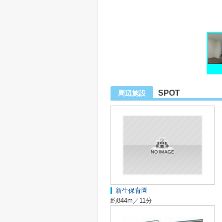
SPOT
周辺施設
新生保育園
約844m／11分