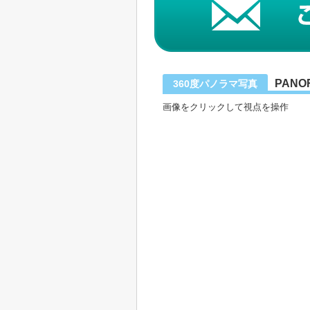
PANO
360度パノラマ写真
画像をクリックして視点を操作