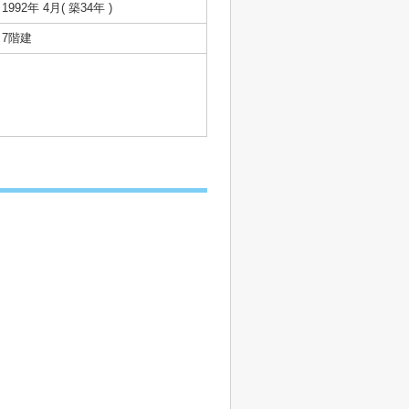
1992年 4月( 築34年 )
7階建