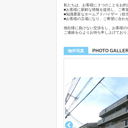
私たちは、お客様に３つのことをお約
■お客様に新鮮な情報を提供し、ご希
■知識豊富なホームアドバイザー（担
■お客様の立場になり、ご希望に合わ
他社様に負けない交渉をし、お客様の
ご連絡を心よりお待ち申し上げており
PHOTO GALLE
物件写真