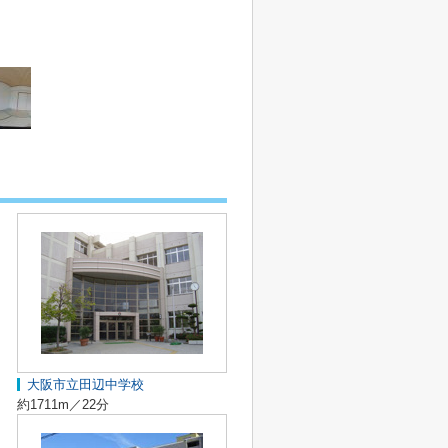
大阪市立田辺中学校
約1711m／22分