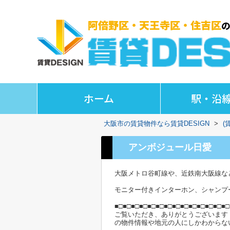
ホーム
駅・沿
大阪市の賃貸物件なら賃貸DESIGN
>
(
アンボジュール日愛
大阪メトロ谷町線や、近鉄南大阪線な
モニター付きインターホン、シャンプ
■□■□■□■□■□■□■□■□■□■□■□■□■□■□
ご覧いただき、ありがとうございます
の物件情報や地元の人にしかわからな