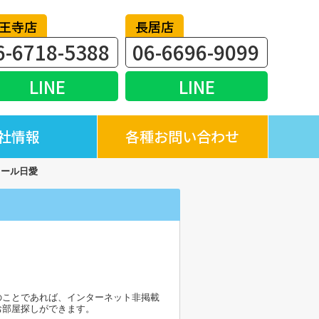
王寺店
長居店
6-6718-5388
06-6696-9099
LINE
LINE
社情報
各種お問い合わせ
ュール日愛
！
のことであれば、インターネット非掲載
お部屋探しができます。