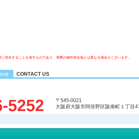
所に所在することを表すものであり、実際の物件所在地とは異なる場合がございます。
CONTACT US
わせ
6-5252
〒545-0021
大阪府大阪市阿倍野区阪南町１丁目47-