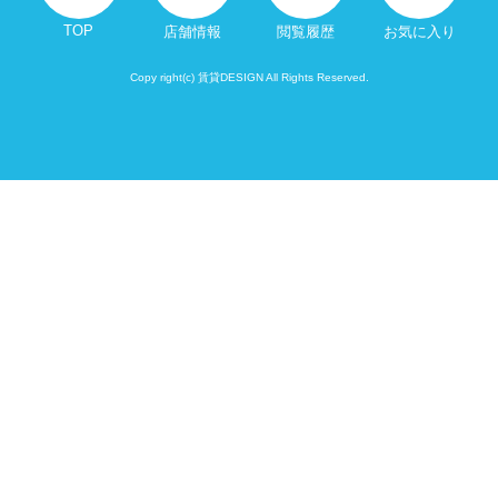
TOP
店舗情報
閲覧履歴
お気に入り
Copy right(c) 賃貸DESIGN All Rights Reserved.