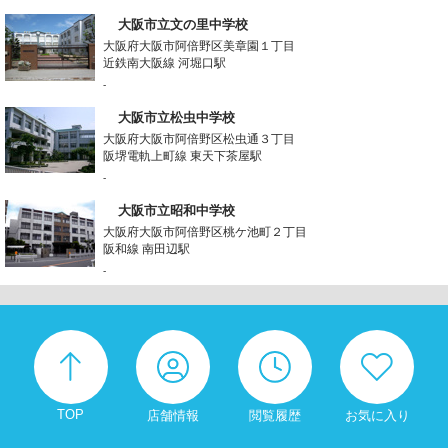
大阪市立文の里中学校
大阪府大阪市阿倍野区美章園１丁目
近鉄南大阪線 河堀口駅
-
大阪市立松虫中学校
大阪府大阪市阿倍野区松虫通３丁目
阪堺電軌上町線 東天下茶屋駅
-
大阪市立昭和中学校
大阪府大阪市阿倍野区桃ケ池町２丁目
阪和線 南田辺駅
-
TOP
店舗情報
閲覧履歴
お気に入り